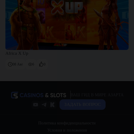
Africa X Up
08 Авг
6
0
ВАШ ГИД В МИРЕ АЗАРТА
ЗАДАТЬ ВОПРОС
Политика конфиденциальности
Условия и положения