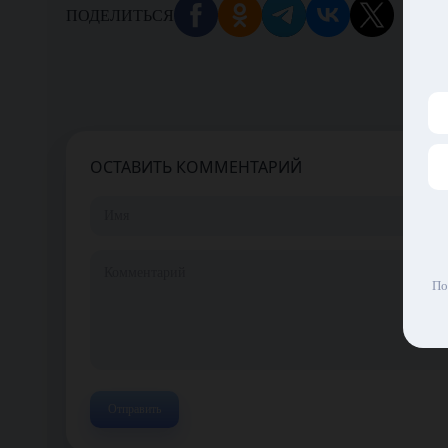
ПОДЕЛИТЬСЯ
ОСТАВИТЬ КОММЕНТАРИЙ
По