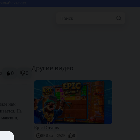
ОНЛАЙН КАЗИНО.
Поиск
Другие видео
0
0
р
чале нам
ивается. На
 максвин,
Epic Dreams
09 Июл
29
0