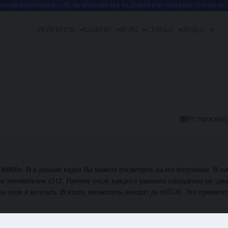
-РАЗВЛЕКАТЕЛЬНЫЙ САЙТ, НЕ ПРОВОДИТ ИГР НА ДЕНЬГИ И НЕ СОДЕРЖИТ ССЫЛОК НА 
РЕЙТИНГИ
КАЗИНО
ИГРЫ
СТАТЬИ
ВИДЕО
91 просмот
0000x. И в данном видео Вы можете посмотреть на его получение. В на
 множителем x512. Причем после каждого удачного совпадения он удва
 поле и исчезать. В итоге, множитель доходит до x65536. Это приносит