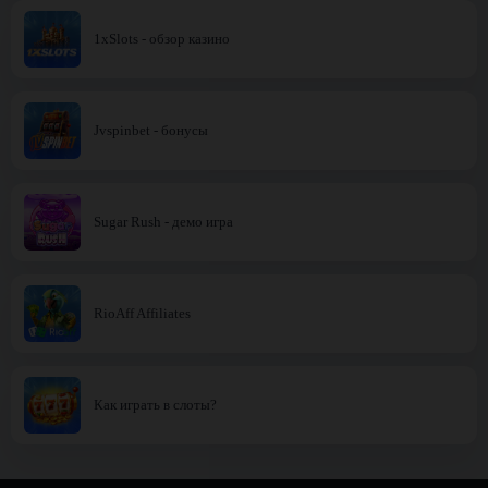
1xSlots - обзор казино
Jvspinbet - бонусы
Sugar Rush - демо игра
RioAff Affiliates
Как играть в слоты?