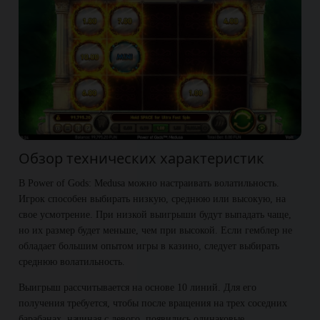
Обзор технических характеристик
В Power of Gods: Medusa можно настраивать волатильность.
Игрок способен выбирать низкую, среднюю или высокую, на
свое усмотрение. При низкой выигрыши будут выпадать чаще,
но их размер будет меньше, чем при высокой. Если гемблер не
обладает большим опытом игры в казино, следует выбирать
среднюю волатильность.
Выигрыш рассчитывается на основе 10 линий. Для его
получения требуется, чтобы после вращения на трех соседних
барабанах, начиная с левого, появились одинаковые