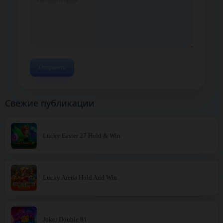
Свежие публикации
Lucky Easter 27 Hold & Win
Lucky Arena Hold And Win
Joker Double 81