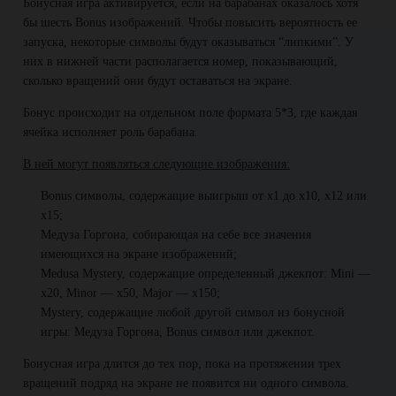
Бонусная игра активируется, если на барабанах оказалось хотя
бы шесть Bonus изображений. Чтобы повысить вероятность ее
запуска, некоторые символы будут оказываться “липкими”. У
них в нижней части располагается номер, показывающий,
сколько вращений они будут оставаться на экране.
Бонус происходит на отдельном поле формата 5*3, где каждая
ячейка исполняет роль барабана.
В ней могут появляться следующие изображения:
Bonus символы, содержащие выигрыш от x1 до x10, x12 или
x15;
Медуза Горгона, собирающая на себе все значения
имеющихся на экране изображений;
Medusa Mystery, содержащие определенный джекпот: Mini —
x20, Minor — x50, Major — x150;
Mystery, содержащие любой другой символ из бонусной
игры: Медуза Горгона, Bonus символ или джекпот.
Бонусная игра длится до тех пор, пока на протяжении трех
вращений подряд на экране не появится ни одного символа.