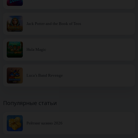
Jack Potter and the Book of Teos
Hula Magic
Luca’s Band Revenge
Популярные статьи
Рейтинг казино 2026