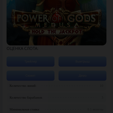
ОЦЕНКА СЛОТА:
Трейлер
Выигрыш
Сюжет
Демо
Количество линий:
10
Количество барабанов:
5
Минимальная ставка:
0.1 монеты