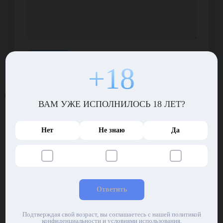
+18
Другие видео
ВАМ УЖЕ ИСПОЛНИЛОСЬ 18 ЛЕТ?
Нет
Не знаю
Да
Ответить
Подтверждая свой возраст, вы соглашаетесь с нашей политикой
конфиденциальности и условиями использования.