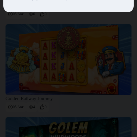
Wolf Prime Diamond X Up
05 Авг
6
0
Golden Railway Journey
05 Авг
4
0