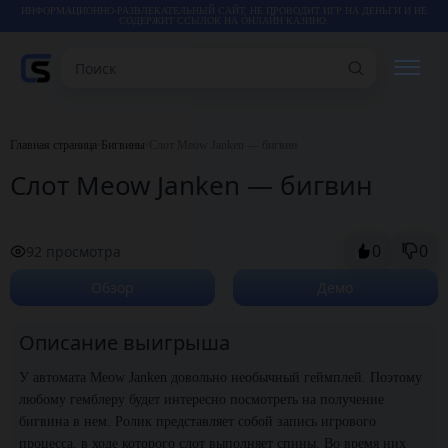
ИНФОРМАЦИОННО-РАЗВЛЕКАТЕЛЬНЫЙ САЙТ, НЕ ПРОВОДИТ ИГР НА ДЕНЬГИ И НЕ
СОДЕРЖИТ ССЫЛОК НА ОНЛАЙН КАЗИНО.
Поиск
РЕЙТИНГИ
Главная страница
•
Бигвины
•
Слот Meow Janken — бигвин
Слот Meow Janken — бигвин
КАЗИНО
0
0
92 просмотра
ИГРЫ
Обзор
Демо
СТАТЬИ
Описание выигрыша
ВИДЕО
У автомата Meow Janken довольно необычный геймплей. Поэтому
любому гемблеру будет интересно посмотреть на получение
бигвина в нем. Ролик представляет собой запись игрового
процесса, в ходе которого слот выполняет спины. Во время них