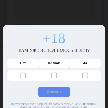
+18
Другие видео
ВАМ УЖЕ ИСПОЛНИЛОСЬ 18 ЛЕТ?
Нет
Не знаю
Да
Ответить
Подтверждая свой возраст, вы соглашаетесь с нашей политикой
конфиденциальности и условиями использования.