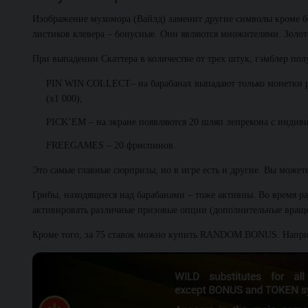
Изображение мухомора (Вайлд) заменит другие символы кроме б
листиков клевера – бонусные. Они являются множителями. Золото
При выпадении Скаттера в количестве от трех штук, гэмблер 
PIN WIN COLLECT– на барабанах выпадают только монетки р
(х1 000);
PICK’EM – на экране появляются 20 шляп лепрекона с индив
FREEGAMES – 20 фриспинов.
Это самые главные сюрпризы, но в игре есть и другие. Вы может
Грибы, находящиеся над барабанами – тоже активны. Во время р
активировать различные призовые опции (дополнительные враще
Кроме того, за 75 ставок можно купить RANDOM BONUS. Напр