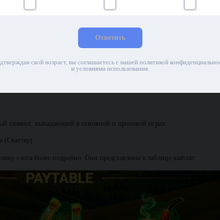
ре – х0.80, пять – х3.
Ответить
к ставке, за четыре – х1, за пять – х10
 х0.80, четыре – х2, пять – х10.
дтверждая свой возраст, вы соглашаетесь с нашей политикой конфиденциально
и условиями использования.
пять – на х50.
й символ, выпадающий в основной и призовой играх.
 (Скаттер).
лику слота более подробно. Они представлены в таблице выплат.