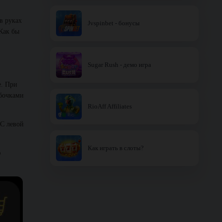
в руках
Jvspinbet - бонусы
 Как бы
Sugar Rush - демо игра
е. При
ибочками
RioAff Affiliates
 С левой
Как играть в слоты?
ю