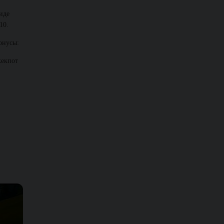
иде
10.
онусы:
жекпот