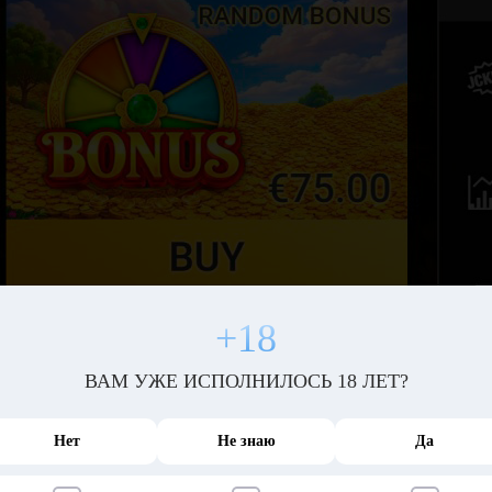
+18
ВАМ УЖЕ ИСПОЛНИЛОСЬ 18 ЛЕТ?
Нет
Не знаю
Да
на линии выплат пополнят баланс на х0.20 к ставке, четыре – на х0.60, п