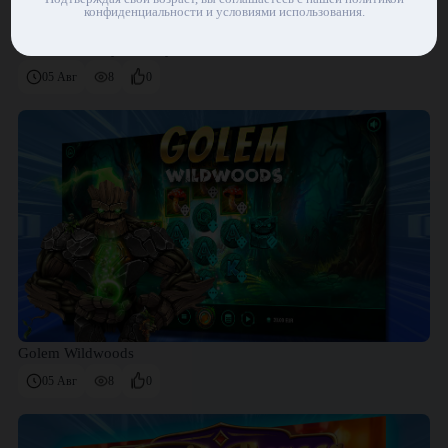
конфиденциальности и условиями использования.
Golden Railway Journey
05 Авг
8
0
Golem Wildwoods
05 Авг
8
0