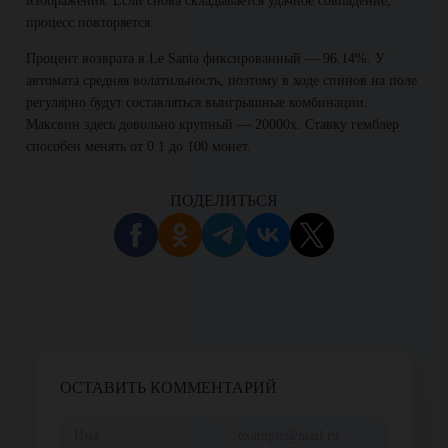
изображения. Если снова складывается удачное совпадение,
процесс повторяется.
Процент возврата в Le Santa фиксированный — 96.14%. У
автомата средняя волатильность, поэтому в ходе спинов на поле
регулярно будут составляться выигрышные комбинации.
Максвин здесь довольно крупный — 20000x. Ставку гемблер
способен менять от 0.1 до 100 монет.
ПОДЕЛИТЬСЯ
ОСТАВИТЬ КОММЕНТАРИЙ