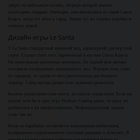
забрел на небольшую поляну, посреди которой лежали
новогодние подарки. Очевидно, они высыпались из саней Санта
Клауса, когда тот летел в город. Зверек тут же схватил коробки и
побежал домой.
Дизайн игры Le Santa
У Le Santa стандартный внешний вид, характерный для игр этой
серии. Справа стоит енот, наряженный в костюм Санты Клауса.
Он проигрывает различные анимации. На задний фон авторы
поставили изображение заснеженного леса. Игровое поле стоит
по середине, по краям от него расположены два больших
леденца. Слева авторы разместили значения джекпотов.
Кнопки управления стоят внизу, на панели управления. Если вы
играли хотя бы в одну игру Hacksaw Gaming ранее, то сразу же
разберетесь в их предназначениях. Информационные экраны
стоят там же.
Когда на барабанах составляется выигрышная комбинация,
изображения подсвечиваются золотыми рамками и исчезают. В
центре кластера синими цифрами показывается выигрыш.