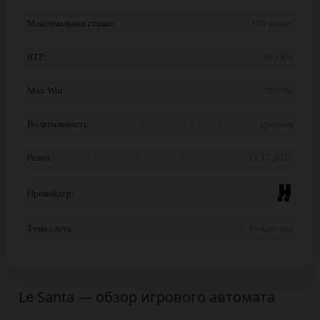
Максимальная ставка:
100 монет
RTP:
96.14%
Max Win:
20000x
Волатильность:
средняя
Релиз:
11.17.2025
Провайдер:
Тема слота:
Рождество
Le Santa — обзор игрового автомата