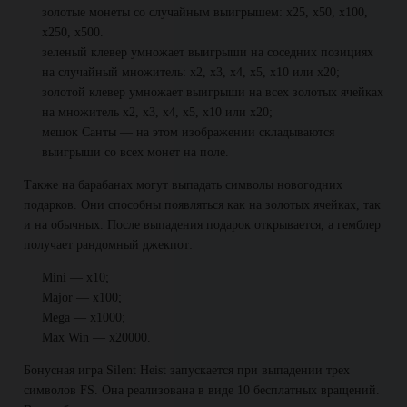
золотые монеты со случайным выигрышем: x25, x50, x100,
x250, x500.
зеленый клевер умножает выигрыши на соседних позициях
на случайный множитель: x2, x3, x4, x5, x10 или x20;
золотой клевер умножает выигрыши на всех золотых ячейках
на множитель x2, x3, x4, x5, x10 или x20;
мешок Санты — на этом изображении складываются
выигрыши со всех монет на поле.
Также на барабанах могут выпадать символы новогодних
подарков. Они способны появляться как на золотых ячейках, так
и на обычных. После выпадения подарок открывается, а гемблер
получает рандомный джекпот:
Mini — x10;
Major — x100;
Mega — x1000;
Max Win — x20000.
Бонусная игра Silent Heist запускается при выпадении трех
символов FS. Она реализована в виде 10 бесплатных вращений.