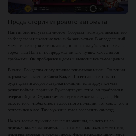
Предыстория игрового автомата
Плитти был непутевым енотом. Собратья часто критиковали его
за безделье и нежелание чем-либо заниматься. В определенный
момент зверьку все это надоело, и он решил убежать из леса в
город. Там Плитти не придумал ничего лучше, как заняться
грабежами. Он пробирался в дома и выносил все самое ценное.
В канун Рождества еноту пришла гениальная мысль. Он решил
наряжаться в костюм Санта Клауса. По его логике, никто не
будет сдавать доброго старика полиции, если вдруг хозяева
решат поймать воришку. Руководствуясь этим, он пробрался в
очередной дом. Однако там его тут же схватил владелец. Но
вместо того, чтобы отвезти хвостатого полиции, тот связал его и
отправился в лес. Там мужчина хотел совершить самосуд.
Но как только мужчина вышел из машины, на него из-за
деревьев выскочил медведь. Плитти воспользовался моментом,
перегрыз веревки и убежал прочь. Через несколько минут енот