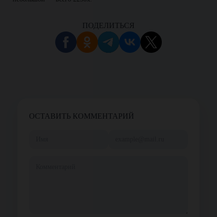
ПОДЕЛИТЬСЯ
ОСТАВИТЬ КОММЕНТАРИЙ