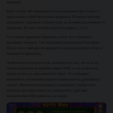
выигрыш.
Бонус в Kitty Bet начинается после выпадения трех Scatter и
представляет собой бесплатные вращения. В начале гемблеру
показывают отдельное игровое поле, на котором расположено 9
барабанов. На них способны выпасть цифры 1, 2 и 3.
Слот делает вращение барабанов, после чего суммирует
выпавшие значения. Так определяется количество Free Spins.
После этого гемблера возвращает на основное игровое поле, и
начинаются фриспины.
Особенность бонусной игры заключается в том, что если по
итогам вращения на барабане выпал Wild, то он остается на
экране вплоть до окончания Free Spins. Это повышает
вероятность составления удачной комбинации в дальнейших
спинах. Множитель выигрыша на выпавших спинах тоже
действует до конца бонуса и суммируется с другими
множителями Wild символов на линии.