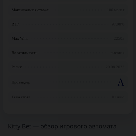
Максимальная ставка:
100 монет
RTP:
97.08%
Max Win:
2250x
Волатильность:
высокая
Релиз:
29.08.2023
Провайдер:
Тема слота:
Казино
Kitty Bet — обзор игрового автомата