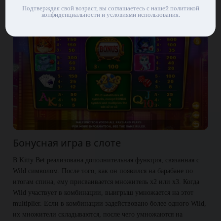
символов и возможные дополнительные функции. Там же
Подтверждая свой возраст, вы соглашаетесь с нашей политикой
авторы добавили простой и понятный обзор игры Kitty Bet.
конфиденциальности и условиями использования.
Бонусная игра в слоте
В Kitty Bet реализована дополнительная функция, связанная с
Wild символом. После того, как он появился на барабане по
итогам спина, ему присваивается множитель x2 или x3. Когда
Wild участвует в комбинации, выигрыш умножается на этот
multiplier. Если в комбинации задействовано более одного Wild,
их множители складываются, после чего умножаются на