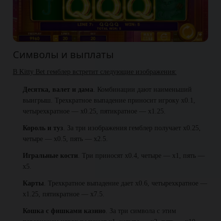
Символы и выплаты
В Kitty Bet гемблер встретит следующие изображения:
Десятка, валет и дама
. Комбинации дают наименьший
выигрыш. Трехкратное выпадение приносит игроку x0.1,
четырехкратное — x0.25, пятикратное — x1.25.
Король и туз
. За три изображения гемблер получает x0.25,
четыре — x0.5, пять — x2.5.
Игральные кости
. Три приносят x0.4, четыре — x1, пять —
x5.
Карты
. Трехкратное выпадение дает x0.6, четырехкратное —
x1.25, пятикратное — x7.5.
Кошка с фишками казино
. За три символа с этим