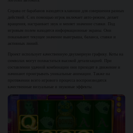
логотип автомата.
Справа от барабанов находятся клавиши для совершения разных
действий. С их помощью игрок включает авто-режим, делает
вращения, настраивает звук и меняет значение ставки. Под
игровым полем находятся информационные экраны. Они
показывают текущее значение выигрыша, баланса, ставки и
активных линий.
Проект использует качественную двухмерную графику. Коты на
символах могут похвастаться высокой детализацией. При
составлении удачной комбинации они приходят в движение и
начинают проигрывать уникальные анимации. Также на
протяжении всего игрового процесса воспроизводятся
качественные визуальные и звуковые эффекты.