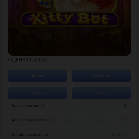
ОЦЕНКА СЛОТА:
Трейлер
Выигрыш
Сюжет
Демо
Количество линий:
20
Количество барабанов:
5
Минимальная ставка:
10 монет