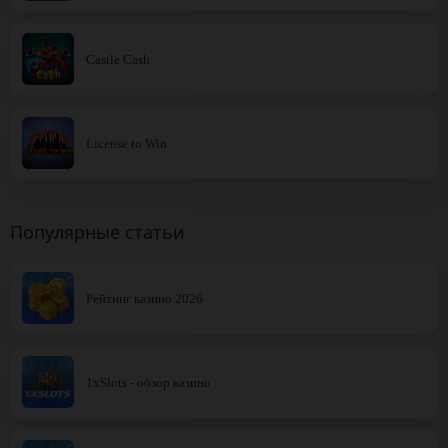
Castle Cash
License to Win
Популярные статьи
Рейтинг казино 2026
1xSlots - обзор казино