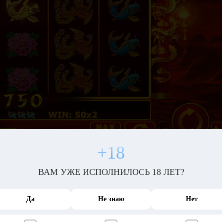
+18
ВАМ УЖЕ ИСПОЛНИЛОСЬ 18 ЛЕТ?
ображений:
on. Трехкратное выпадение дает x0.1, четырехкратное — x0.2, пятикратн
Да
Не знаю
Нет
ает x0.1, четыре — x0.4, пять — x2.