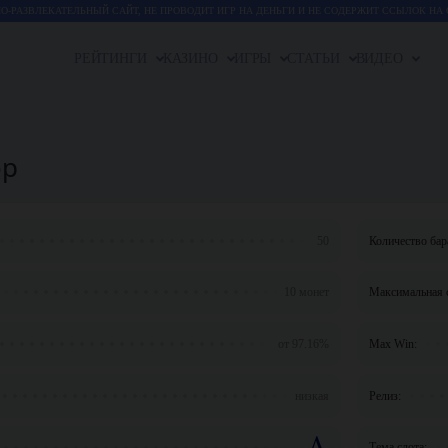
-РАЗВЛЕКАТЕЛЬНЫЙ САЙТ, НЕ ПРОВОДИТ ИГР НА ДЕНЬГИ И НЕ СОДЕРЖИТ ССЫЛОК НА 
РЕЙТИНГИ
КАЗИНО
ИГРЫ
СТАТЬИ
ВИДЕО
ор
50
Количество бар
10 монет
Максимальная с
от 97.16%
Max Win:
низкая
Релиз:
Тема слота: