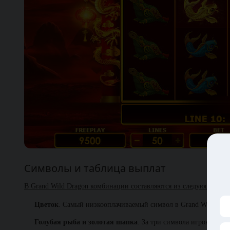
Символы и таблица выплат
В Grand Wild Dragon комбинации составляются из следующих из
Цветок
. Самый низкооплачиваемый символ в Grand Wild Drag
Голубая рыба и золотая шапка
. За три символа игрок получ