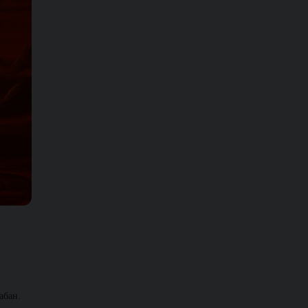
абан.