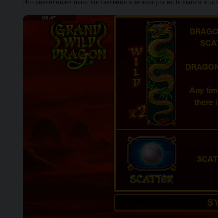
Это увеличивает шанс составления комбинаций на большем коли