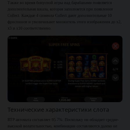
Также во время бонусной игры над барабанами появляется
дополнительная шкала, которая заполняется при появлении
Collect. Каждые 4 символа Collect дают дополнительные 10
фриспинов и увеличивают множитель этого изображения до x2,
x3 и x10 соответственно.
Технические характеристики слота
RTP автомата составляет 95.7%. Поскольку он обладает средне-
высокой волатильностью, комбинации составляются далеко не