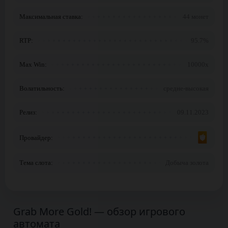
Максимальная ставка:
44 монет
RTP:
95.7%
Max Win:
10000x
Волатильность:
средне-высокая
Релиз:
09.11.2023
Провайдер:
Тема слота:
Добыча золота
Grab More Gold! — обзор игрового
автомата