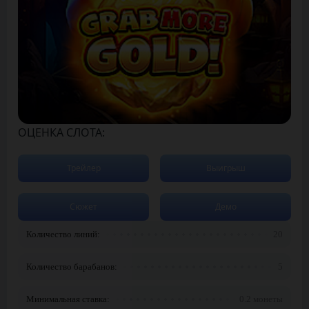
ОЦЕНКА СЛОТА:
Трейлер
Выигрыш
Сюжет
Демо
Количество линий:
20
Количество барабанов:
5
Минимальная ставка:
0.2 монеты