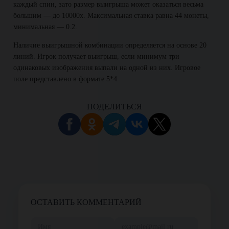
каждый спин, зато размер выигрыша может оказаться весьма
большим — до 10000x. Максимальная ставка равна 44 монеты,
минимальная — 0.2.
Наличие выигрышной комбинации определяется на основе 20
линий. Игрок получает выигрыш, если минимум три
одинаковых изображения выпали на одной из них. Игровое
поле представлено в формате 5*4.
ПОДЕЛИТЬСЯ
ОСТАВИТЬ КОММЕНТАРИЙ