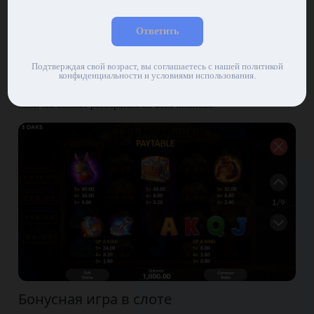
Money и Mystery, после чего начисляет их на баланс. Без
символа Collect изображения Money и Mystery выигрыш
не
Ответить
приносят
.
Лучше разобраться в ценности изображений и правилах
Подтверждая свой возраст, вы соглашаетесь с нашей политикой
автомата поможет меню помощи. В нем разработчики сделали
конфиденциальности и условиями использования.
краткий обзор игры Grab More Gold!, благодаря чему даже
новичок сможет разобраться во всех нюансах.
Бонусная игра в слоте