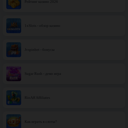
Рейтинг казино 2026
1xSlots - обзор казино
Jvspinbet - бонусы
Sugar Rush - демо игра
RioAff Affiliates
Как играть в слоты?