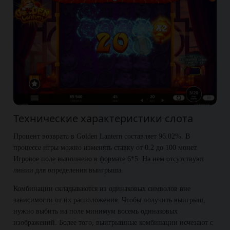
Технические характеристики слота
Процент возврата в Golden Lantern составляет 96.02%. В
процессе игры можно изменять ставку от 0.2 до 100 монет.
Игровое поле выполнено в формате 6*5. На нем отсутствуют
линии для определения выигрыша.
Комбинации складываются из одинаковых символов вне
зависимости от их расположения. Чтобы получить выигрыш,
нужно выбить на поле минимум восемь одинаковых
изображений. Более того, выигрышные комбинации исчезают с