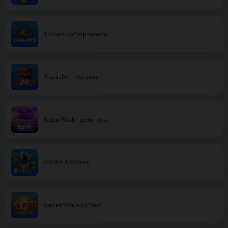
1xSlots - обзор казино
Jvspinbet - бонусы
Sugar Rush - демо игра
RioAff Affiliates
Как играть в слоты?