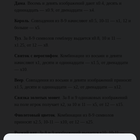
Дама
. Восемь и девять изображений дают x0.4, десять и
одиннадцать — x0.9, от двенадцати — x4.
Король
. Совпадения из 8-9 начисляют x0.5, 10-11 — x1, 12 и
больше — x5.
Туз
. За 8-9 символов гемблеру выдается x0.8, 10 и 11 —
x1.25, от 12 — x8.
Свиток с иероглифом
. Комбинации из восьми и девяти
начисляют x1, десяти и одиннадцати — x1.5, от двенадцати
— x10.
Веер
. Совпадения из восьми и девяти изображений приносят
x1.5, десяти и одиннадцати — x2, от двенадцати — x12.
Связка золотых монет
. За 8 и 9 одинаковых изображений
на поле игрок получает x2, за 10 и 11 — x5, от 12 — x15.
Фиолетовый цветок
. Комбинации из 8-9 символов
приносят x2.5, 10-11 — x10, от 12 — x25.
Рыжий кот
. За 8 и 9 изображений выдается x10, 10-11 —
x25, от 12 — x50.