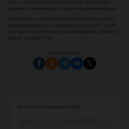
поля, а на их место падают новые символы. Это позволяет
складывать новые совпадения и получать крупные выигрыши.
Волатильность у Golden Lantern высокая. Поэтому в процессе
игры комбинации могут не выпадать довольно долго. Однако
даже один спин способен дать солидный выигрыш. Максвин в
автомате составляет 2000x.
ПОДЕЛИТЬСЯ
ОСТАВИТЬ КОММЕНТАРИЙ