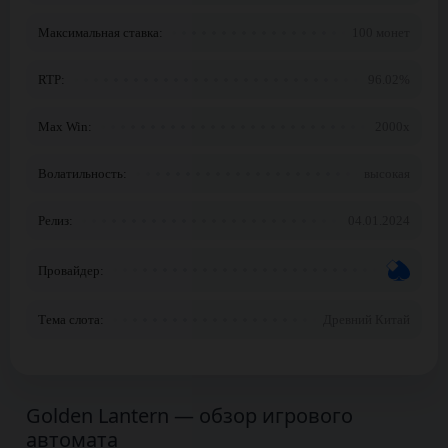
Максимальная ставка:
100 монет
RTP:
96.02%
Max Win:
2000x
Волатильность:
высокая
Релиз:
04.01.2024
Провайдер:
Тема слота:
Древний Китай
Golden Lantern — обзор игрового
автомата