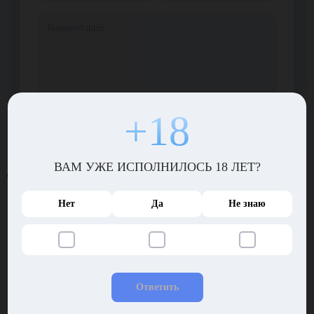
+18
ВАМ УЖЕ ИСПОЛНИЛОСЬ 18 ЛЕТ?
Другие видео
Нет
Да
Не знаю
Ответить