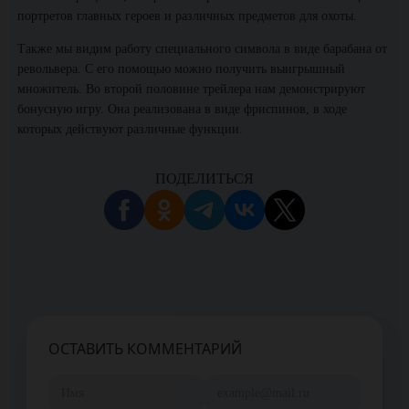
портретов главных героев и различных предметов для охоты.
Также мы видим работу специального символа в виде барабана от
револьвера. С его помощью можно получить выигрышный
множитель. Во второй половине трейлера нам демонстрируют
бонусную игру. Она реализована в виде фриспинов, в ходе
которых действуют различные функции.
ПОДЕЛИТЬСЯ
ОСТАВИТЬ КОММЕНТАРИЙ