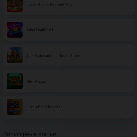
Lucky Arena Hold And Win
Joker Double 81
Jack Potter and the Book of Teos
Hula Magic
Luca’s Band Revenge
Популярные статьи