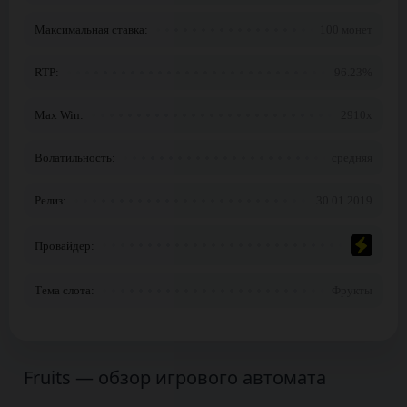
Максимальная ставка:
100 монет
RTP:
96.23%
Max Win:
2910x
Волатильность:
средняя
Релиз:
30.01.2019
Провайдер:
Тема слота:
Фрукты
Fruits — обзор игрового автомата