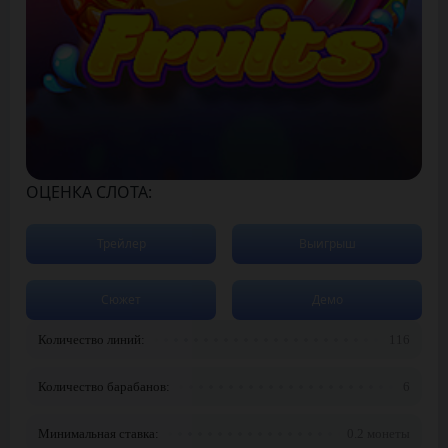
ОЦЕНКА СЛОТА:
Трейлер
Выигрыш
Сюжет
Демо
Количество линий:
116
Количество барабанов:
6
Минимальная ставка:
0.2 монеты