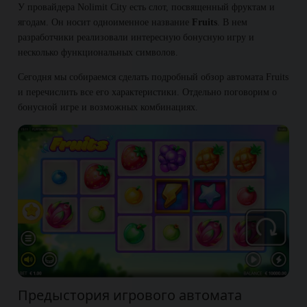
У провайдера Nolimit City есть слот, посвященный фруктам и
ягодам. Он носит одноименное название
Fruits
. В нем
разработчики реализовали интересную бонусную игру и
несколько функциональных символов.
Сегодня мы собираемся сделать подробный обзор автомата Fruits
и перечислить все его характеристики. Отдельно поговорим о
бонусной игре и возможных комбинациях.
Предыстория игрового автомата