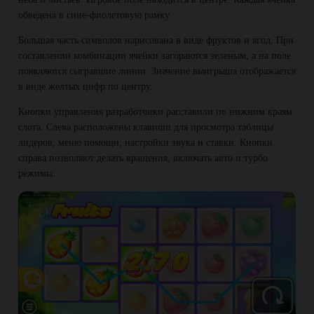
обведена в сине-фиолетовую рамку.
Большая часть символов нарисована в виде фруктов и ягод. При
составлении комбинации ячейки загораются зеленым, а на поле
появляются сыгравшие линии. Значение выигрыша отображается
в виде желтых цифр по центру.
Кнопки управления разработчики расставили по нижним краям
слота. Слева расположены клавиши для просмотра таблицы
лидеров, меню помощи, настройки звука и ставки. Кнопки
справа позволяют делать вращения, включать авто и турбо
режимы.