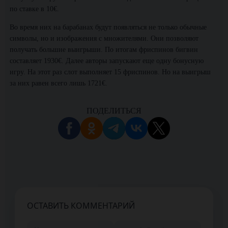
по ставке в 10€.
Во время них на барабанах будут появляться не только обычные
символы, но и изображения с множителями. Они позволяют
получать большие выигрыши. По итогам фриспинов бигвин
составляет 1930€. Далее авторы запускают еще одну бонусную
игру. На этот раз слот выполняет 15 фриспинов. Но на выигрыш
за них равен всего лишь 1721€.
ПОДЕЛИТЬСЯ
ОСТАВИТЬ КОММЕНТАРИЙ