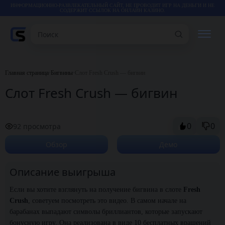
ИНФОРМАЦИОННО-РАЗВЛЕКАТЕЛЬНЫЙ САЙТ, НЕ ПРОВОДИТ ИГР НА ДЕНЬГИ И НЕ
СОДЕРЖИТ ССЫЛОК НА ОНЛАЙН КАЗИНО.
Поиск
РЕЙТИНГИ
Главная страница
•
Бигвины
•
Слот Fresh Crush — бигвин
Слот Fresh Crush — бигвин
КАЗИНО
0
0
92 просмотра
ИГРЫ
Обзор
Демо
СТАТЬИ
Описание выигрыша
ВИДЕО
Если вы хотите взглянуть на получение бигвина в слоте
Fresh
Crush
, советуем посмотреть это видео. В самом начале на
барабанах выпадают символы бриллиантов, которые запускают
бонусную игру. Она реализована в виде 10 бесплатных вращений