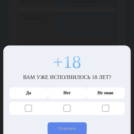
+18
ВАМ УЖЕ ИСПОЛНИЛОСЬ 18 ЛЕТ?
Другие видео
Да
Нет
Не знаю
Ответить