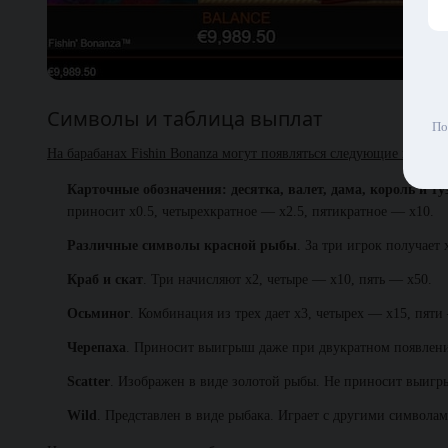
Символы и таблица выплат
По
На барабанах Fishin Bonanza могут появляться следующие изобра
Карточные обозначения: десятка, валет, дама, король и ту
приносит x0.5, четырехкратное — x2.5, пятикратное — x10.
Различные символы красной рыбы
. За три игрок получает 
Краб и скат
. Три начисляют x2, четыре — x10, пять — x50.
Осьминог
. Комбинация из трех дает x3, четырех — x15, пяти
Черепаха
. Приносит выигрыш даже при двукратном появлени
Scatter
. Изображен в виде золотой рыбы. Не приносит выигр
Wild
. Представлен в виде рыбака. Играет с другими символам