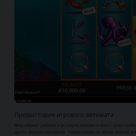
Предыстория игрового автомата
Икер обожает рыбалку и регулярно выходит в море с целью пойм
других морских обитателей. Такому успеху он обязан золотой ры