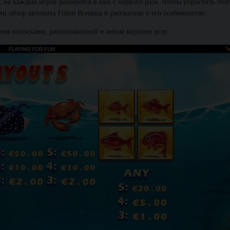
 не каждый игрок разберется в них с первого раза. Чтобы упростить этот
 обзор автомата Fishin Bonanza и рассказали о его особенностях.
емя полосками, расположенной в левом верхнем углу.