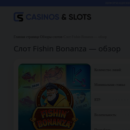
ИНФОРМАЦИОННО
Главная страница
•
Обзоры слотов
•
Слот Fishin Bonanza — обзор
Слот Fishin Bonanza — обзор
Количество линий:
Минимальная ставка:
RTP:
Волатильность:
Провайдер: