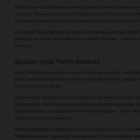
Рыбка не умела исполнять желания, однако в обмен на свою жизн
черепаху. Первые двое помогали Икеру ловить большое количеств
всплывшую добычу. А черепаха была волшебной: если потрясти ее
В автомате Fishin Bonanza Вы можете составить компанию Икеру 
позволит несколько раз встряхнуть черепаху. Поэтому, у Вас буд
выигрыш.
Дизайн игры Fishin Bonanza
Слот Fishin Bonanza обладает качественной двухмерной графикой
может рассмотреть песчаную полосу и растущие на ней кораллы и
медленно плывут облака.
Игровое поле находится в центре экрана и заключено в рамку, с
детализацией. При составлении выигрышной комбинации они по
плавать по кругу, а осьминоги шевелить щупальцами. Также авт
украсив разными поплавками.
Кнопки управления находятся справа от игрового поля. С их пом
Информационные экраны размещены внизу. Они показывают знач