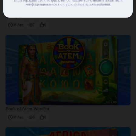
Подтверждая свой возраст, вы соглашаетесь с нашей политикой
конфиденциальности и условиями использования.
Frutopia
08 Авг
7
0
Book of Atem WowPot
08 Авг
6
0