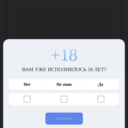
+18
ВАМ УЖЕ ИСПОЛНИЛОСЬ 18 ЛЕТ?
Другие видео
Нет
Не знаю
Да
Ответить