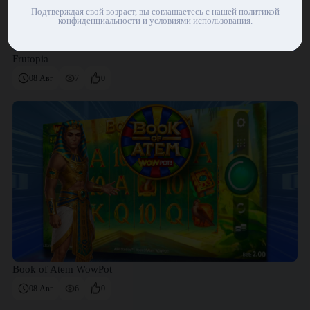
Подтверждая свой возраст, вы соглашаетесь с нашей политикой
конфиденциальности и условиями использования.
Frutopia
08 Авг
7
0
Book of Atem WowPot
08 Авг
6
0