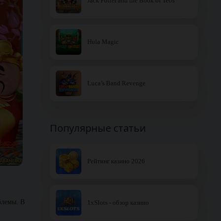
Jack Potter and the Book of Teos
Hula Magic
Luca’s Band Revenge
Популярные статьи
Рейтинг казино 2026
блемы. В
1xSlots - обзор казино