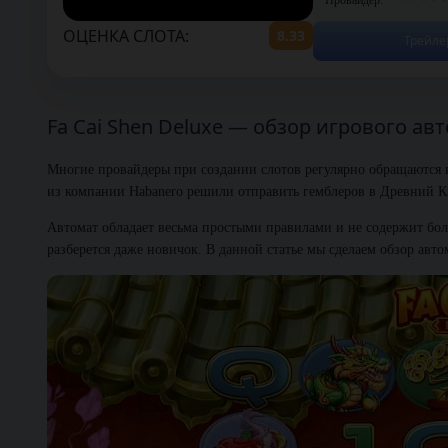
ОЦЕНКА СЛОТА:
8.33
Трейле
Fa Cai Shen Deluxe — обзор игрового ав
Многие провайдеры при создании слотов регулярно обращаются 
из компании Habanero решили отправить гемблеров в Древний К
Автомат обладает весьма простыми правилами и не содержит бо
разберется даже новичок. В данной статье мы сделаем обзор автом