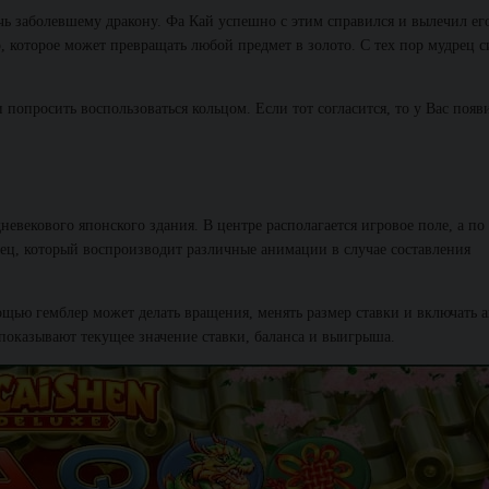
ь заболевшему дракону. Фа Кай успешно с этим справился и вылечил ег
, которое может превращать любой предмет в золото. С тех пор мудрец 
 попросить воспользоваться кольцом. Если тот согласится, то у Вас появ
дневекового японского здания. В центре располагается игровое поле, а по
нец, который воспроизводит различные анимации в случае составления
щью гемблер может делать вращения, менять размер ставки и включать а
показывают текущее значение ставки, баланса и выигрыша.