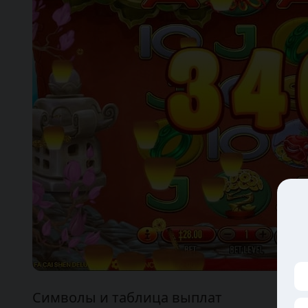
Символы и таблица выплат