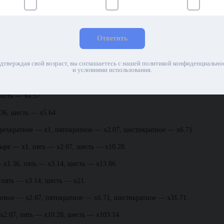
 четыре — x0.18, пять — x0.64, шесть — x1.
Ответить
— x0.64, шесть — x1.36.
x0.28, пятикратное — x1, шестикратное — x2.1.
дтверждая свой возраст, вы соглашаетесь с нашей политикой конфиденциально
и условиями использования.
 пять — x1, шесть — x3.14.
шесть — x4.57.
36, шесть — x5.64.
ырехкратное — x1, пятикратное — x2.07, шестикратное — x6.71.
тыре — x1, пять — x2.07, шесть — x10.28.
 x1.36, пять — x3.14, шесть — x13.86.
 пять — x3.14, шесть — x21.
ратное — x2.07, пятикратное — x6.71, шестикратное — x31.71.
x2.07, пять — x10.28, шесть — x103.14.