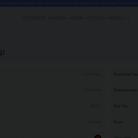
-РАЗВЛЕКАТЕЛЬНЫЙ САЙТ, НЕ ПРОВОДИТ ИГР НА ДЕНЬГИ И НЕ СОДЕРЖИТ ССЫЛОК НА 
РЕЙТИНГИ
КАЗИНО
ИГРЫ
СТАТЬИ
ВИДЕО
ор
Clusters Pays
Количество бар
0.1 монеты
Максимальная с
98.05%
Max Win:
высокая
Релиз:
Тема слота: