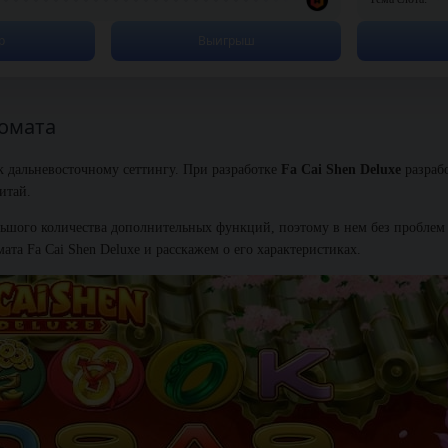
р
Выигрыш
томата
к дальневосточному сеттингу. При разработке
Fa Cai Shen Deluxe
разраб
итай.
льшого количества дополнительных функций, поэтому в нем без проблем
ата Fa Cai Shen Deluxe и расскажем о его характеристиках.