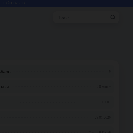
ОНЛАЙН КАЗИНО.
Поиск
абанов:
6
тавка:
50 монет
1000x
28.01.2020
Древний Китай