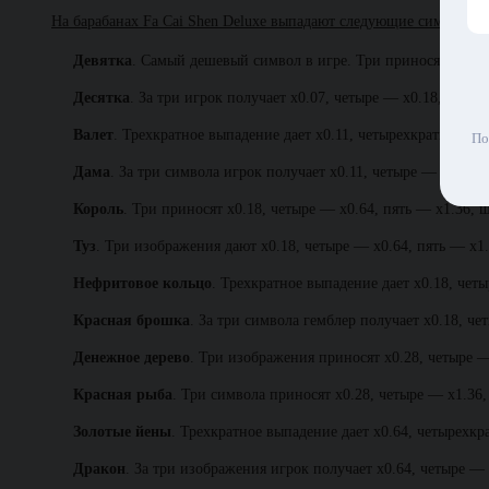
На барабанах Fa Cai Shen Deluxe выпадают следующие символы:
Девятка
. Самый дешевый символ в игре. Три приносят x0.07,
Десятка
. За три игрок получает x0.07, четыре — x0.18, пять 
Валет
. Трехкратное выпадение дает x0.11, четырехкратное — 
По
Дама
. За три символа игрок получает x0.11, четыре — x0.28,
Король
. Три приносят x0.18, четыре — x0.64, пять — x1.36, 
Туз
. Три изображения дают x0.18, четыре — x0.64, пять — x1.
Нефритовое кольцо
. Трехкратное выпадение дает x0.18, чет
Красная брошка
. За три символа гемблер получает x0.18, че
Денежное дерево
. Три изображения приносят x0.28, четыре —
Красная рыба
. Три символа приносят x0.28, четыре — x1.36,
Золотые йены
. Трехкратное выпадение дает x0.64, четырехк
Дракон
. За три изображения игрок получает x0.64, четыре — 