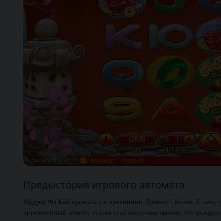
Предыстория игрового автомата
Мудрец Фа Кай проживал в провинции Древнего Китая. К нему с
определенный момент старик стал настолько умным, что овладел