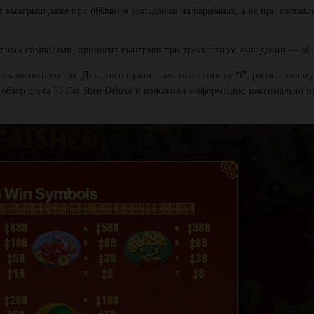
ят выигрыш даже при обычном выпадении на барабанах, а не при составл
.
другими символами, приносит выигрыш при трехкратном выпадении — x0.
рыть меню помощи. Для этого нужно нажать на кнопку “i”, расположенну
обзор слота Fa Cai Shen Deluxe и изложили информацию максимально 