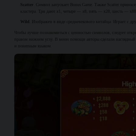
Scatter
. Символ запускает Bonus Game. Также Scatter принос
кластера. Три дают x1, четыре — x8, пять — x28, шесть — x88
Wild
. Изображен в виде средневекового китайца. Играет с 
Чтобы лучше познакомиться с ценностью символов, следует отк
правом нижнем углу. В меню помощи авторы сделали наглядный 
и понятным языком.