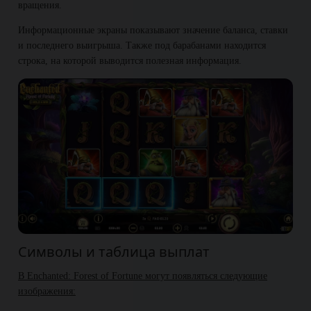
вращения.
Информационные экраны показывают значение баланса, ставки
и последнего выигрыша. Также под барабанами находится
строка, на которой выводится полезная информация.
Символы и таблица выплат
В Enchanted: Forest of Fortune могут появляться следующие
изображения: