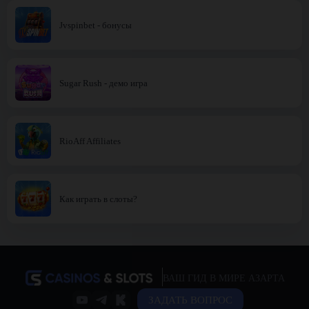
Jvspinbet - бонусы
Sugar Rush - демо игра
RioAff Affiliates
Как играть в слоты?
ВАШ ГИД В МИРЕ АЗАРТА
ЗАДАТЬ ВОПРОС