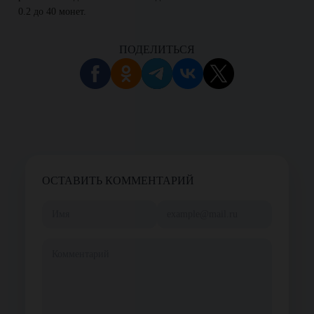
0.2 до 40 монет.
ПОДЕЛИТЬСЯ
ОСТАВИТЬ КОММЕНТАРИЙ