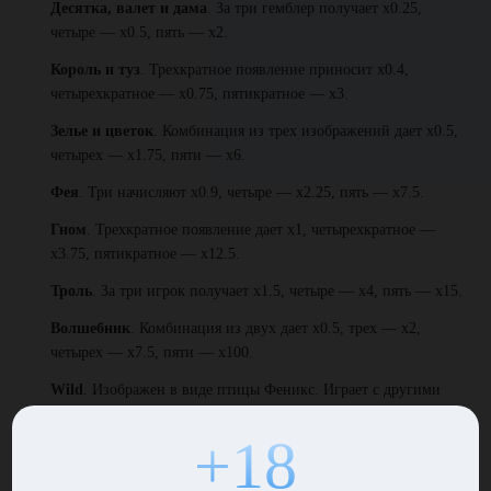
Десятка, валет и дама
. За три гемблер получает x0.25,
четыре — x0.5, пять — x2.
Король и туз
. Трехкратное появление приносит x0.4,
четырехкратное — x0.75, пятикратное — x3.
Зелье и цветок
. Комбинация из трех изображений дает x0.5,
четырех — x1.75, пяти — x6.
Фея
. Три начисляют x0.9, четыре — x2.25, пять — x7.5.
Гном
. Трехкратное появление дает x1, четырехкратное —
x3.75, пятикратное — x12.5.
Троль
. За три игрок получает x1.5, четыре — x4, пять — x15.
Волшебник
. Комбинация из двух дает x0.5, трех — x2,
четырех — x7.5, пяти — x100.
Wild
. Изображен в виде птицы Феникс. Играет с другими
символами, а также сам приносит выигрыш: два дают x0.5,
+18
три — x2, четыре — x7.5, пять — x100.
Scatter
. Представлен в виде волшебной книги. Выпадает на