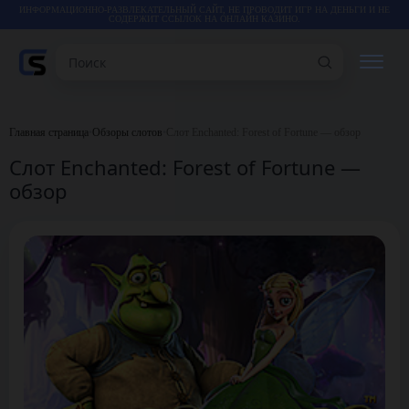
ИНФОРМАЦИОННО-РАЗВЛЕКАТЕЛЬНЫЙ САЙТ, НЕ ПРОВОДИТ ИГР НА ДЕНЬГИ И НЕ
СОДЕРЖИТ ССЫЛОК НА ОНЛАЙН КАЗИНО.
Поиск
РЕЙТИНГИ
Главная страница
•
Обзоры слотов
•
Слот Enchanted: Forest of Fortune — обзор
Слот Enchanted: Forest of Fortune —
КАЗИНО
обзор
ИГРЫ
СТАТЬИ
ВИДЕО