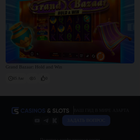
Grand Bazaar: Hold and Win
05 Авг
5
0
ВАШ ГИД В МИРЕ АЗАРТА
ЗАДАТЬ ВОПРОС
Политика конфиденциальности