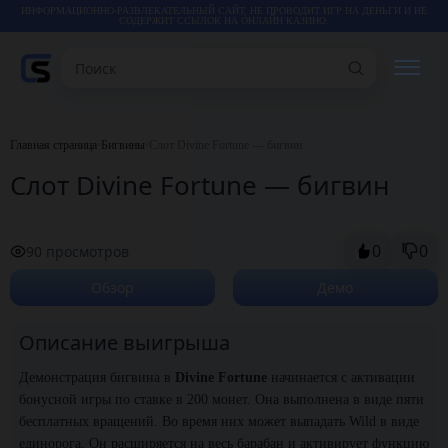
ИНФОРМАЦИОННО-РАЗВЛЕКАТЕЛЬНЫЙ САЙТ, НЕ ПРОВОДИТ ИГР НА ДЕНЬГИ И НЕ
СОДЕРЖИТ ССЫЛОК НА ОНЛАЙН КАЗИНО.
Поиск
РЕЙТИНГИ
Главная страница
•
Бигвины
•
Слот Divine Fortune — бигвин
Слот Divine Fortune — бигвин
КАЗИНО
0
0
90 просмотров
ИГРЫ
Обзор
Демо
СТАТЬИ
Описание выигрыша
ВИДЕО
Демонстрация бигвина в
Divine Fortune
начинается с активации
бонусной игры по ставке в 200 монет. Она выполнена в виде пяти
бесплатных вращений. Во время них может выпадать Wild в виде
единорога. Он расширяется на весь барабан и активирует функцию