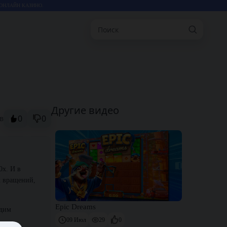
ОНЛАЙН КАЗИНО.
Поиск
Другие видео
0
0
в
0x. И в
х вращений,
Epic Dreams
идим
09 Июл
29
0