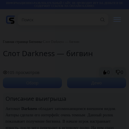
ИНФОРМАЦИОННО-РАЗВЛЕКАТЕЛЬНЫЙ САЙТ, НЕ ПРОВОДИТ ИГР НА ДЕНЬГИ И НЕ
СОДЕРЖИТ ССЫЛОК НА ОНЛАЙН КАЗИНО.
Поиск
РЕЙТИНГИ
Главная страница
•
Бигвины
•
Слот Darkness — бигвин
Слот Darkness — бигвин
КАЗИНО
0
0
105 просмотров
ИГРЫ
Обзор
Демо
СТАТЬИ
Описание выигрыша
ВИДЕО
Автомат
Darkness
обладает запоминающимся внешним видом.
Авторы сделали его интерфейс очень темным. Данный ролик
показывает получение бигвина. В начале игрок настраивает
яркость, после чего переходит к игровому полю. На нем сразу