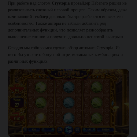
При работе над слотом
Crystopia
провайдер Habanero решил не
реализовывать сложный игровой процесс. Таким образом, даже
начинающий гемблер довольно быстро разберется во всех его
особенностях. Также авторы не забыли добавить ряд
дополнительных функций, что позволяет разнообразить
выполнение спинов и получить довольно неплохой выигрыш.
Сегодня мы собираемся сделать обзор автомата Crystopia. Из
него Вы узнаете о бонусной игре, возможных комбинациях и
различных функциях.