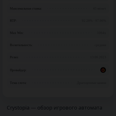
Максимальная ставка:
45 монет
RTP:
92.28% - 97.96%
Max Win:
1064x
Волатильность:
средняя
Релиз:
13.06.2023
Провайдер:
Тема слота:
Драгоценные камни
Crystopia — обзор игрового автомата