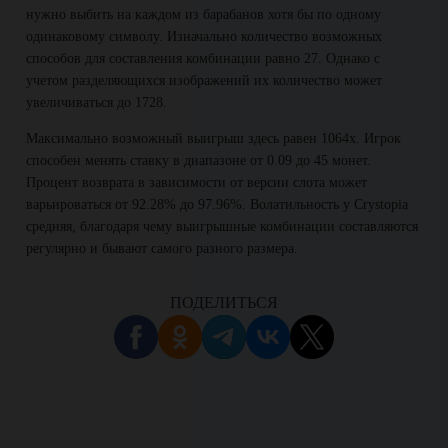
нужно выбить на каждом из барабанов хотя бы по одному
одинаковому символу. Изначально количество возможных
способов для составления комбинации равно 27. Однако с
учетом разделяющихся изображений их количество может
увеличиваться до 1728.
Максимально возможный выигрыш здесь равен 1064x. Игрок
способен менять ставку в диапазоне от 0.09 до 45 монет.
Процент возврата в зависимости от версии слота может
варьироваться от 92.28% до 97.96%. Волатильность у Crystopia
средняя, благодаря чему выигрышные комбинации составляются
регулярно и бывают самого разного размера.
ПОДЕЛИТЬСЯ