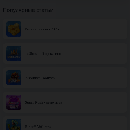
Популярные статьи
Рейтинг казино 2026
1xSlots - обзор казино
Jvspinbet - бонусы
Sugar Rush - демо игра
RioAff Affiliates