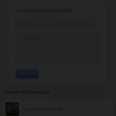
ОСТАВИТЬ КОММЕНТАРИЙ
Свежие публикации
Lucky Easter 27 Hold & Win