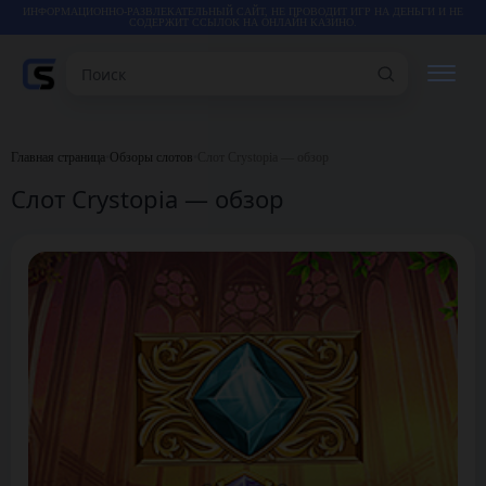
ИНФОРМАЦИОННО-РАЗВЛЕКАТЕЛЬНЫЙ САЙТ, НЕ ПРОВОДИТ ИГР НА ДЕНЬГИ И НЕ
СОДЕРЖИТ ССЫЛОК НА ОНЛАЙН КАЗИНО.
Поиск
РЕЙТИНГИ
Главная страница
•
Обзоры слотов
•
Слот Crystopia — обзор
Слот Crystopia — обзор
КАЗИНО
ИГРЫ
СТАТЬИ
ВИДЕО