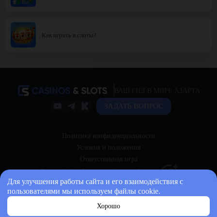
Как играть в слоты?
ВАШ ГИД В МИРЕ АЗАРТА
ЗАДАТЬ ВОПРОС
Политика конфиденциальности
Условия и положения
Ответственная игра
Для улучшения работы сайта и его взаимодействия с
пользователями мы используем файлы cookie.
© 2026 casinos-and-slots.bet Все права защищены.
Хорошо
info@casinos-and-slots.bet