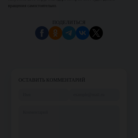
вращения самостоятельно.
ПОДЕЛИТЬСЯ
ОСТАВИТЬ КОММЕНТАРИЙ