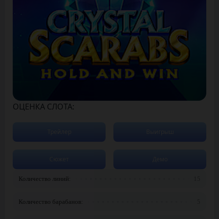
ОЦЕНКА СЛОТА:
Трейлер
Выигрыш
Сюжет
Демо
Количество линий:
15
Количество барабанов:
5