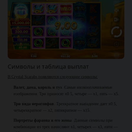
Символы и таблица выплат
В Crystal Scarabs появляются следующие символы:
Валет, дама, король и туз
. Самые низкооплачиваемые
изображения. Три приносят x0.5, четыре — x1, пять — x5.
Три вида иероглифов
. Трехкратное выпадение дает x0.5,
четырехкратное — x2, пятикратное — x15.
Портреты фараона и его жены
. Данные символы при
комбинации из трех начисляют x1, четырех — x3, пяти —