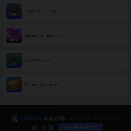
Jvspinbet - бонусы
Sugar Rush - демо игра
RioAff Affiliates
Как играть в слоты?
ВАШ ГИД В МИРЕ АЗАРТА
ЗАДАТЬ ВОПРОС