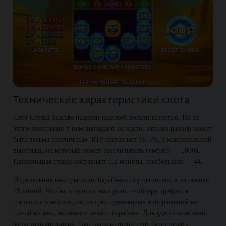
Технические характеристики слота
Слот Crystal Scarabs наделен высокой волатильностью. Из-за
этого выигрыши в нем выпадают не часто, зато их размер может
быть весьма приличным. RTP составляет 95.6%, а максимальный
выигрыш, на который может рассчитывать гемблер — 5000x.
Наименьшая ставка составляет 0.2 монеты, наибольшая — 44.
Определение выигрыша на барабанах осуществляется на основе
15 линий. Чтобы получить выигрыш, гемблеру требуется
составить комбинацию из трех одинаковых изображений на
одной из них, начиная с левого барабана. Для удобства можно
запустить авто-игру, благодаря которой слот будет делать