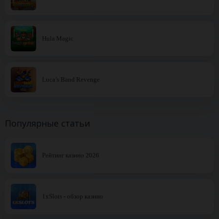
Hula Magic
Luca’s Band Revenge
Популярные статьи
Рейтинг казино 2026
1xSlots - обзор казино