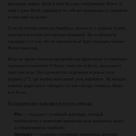
выпадают символ Boost и хотя бы одно изображение Bonus. В
этом случае Boost суммирует на себе все выигрыши со скарабеев
и зачисляет на баланс.
Если по итогам спина на барабанах оказалось 3 символа Scatter,
запускается восемь бесплатных вращений. Их особенность
заключается в том, что на игровом поле будет выпадать больше
Bonus символов.
Когда во время обычных вращений или фриспинов на барабанах
оказывается минимум 6 Bonus символов и Boost, запускается
бонусная игра. Она проходит на отдельном игровом поле
формата 5*5, где ячейки выполняют роль барабанов. На четырех
нижних рядах могут выпадать пустые сектора, символы Bonus
или Boost.
На верхнем ряду появляются другие символы:
Plus
— содержит случайный выигрыш, который
прибавляется к значениям выигрыша всех выпавших Bonus
изображениям на барабане;
Multiplier
— содержит случайный множитель, который