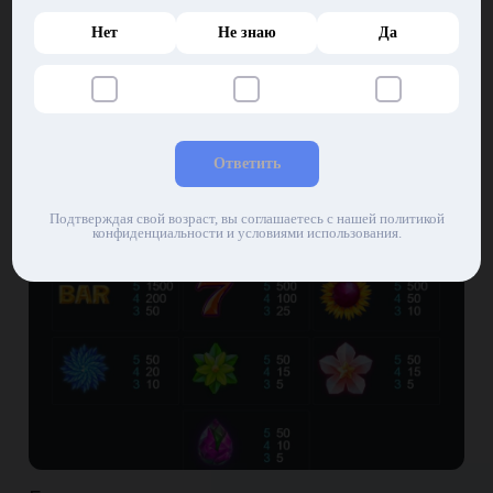
BAR
. Комбинация из трех дает x5, четырех — x20, пяти —
Нет
Не знаю
Да
x150.
В Crystal Lotus представлено не много символов. Поэтому
запомнить возможные комбинации и выигрыши за них не
составит труда. Для этого следует открыть меню помощи. Там
разработчики сделали простой и понятный обзор автомата
Ответить
Crystal Lotus. Они рассказали о правилах и возможных
комбинациях.
Подтверждая свой возраст, вы соглашаетесь с нашей политикой
конфиденциальности и условиями использования.