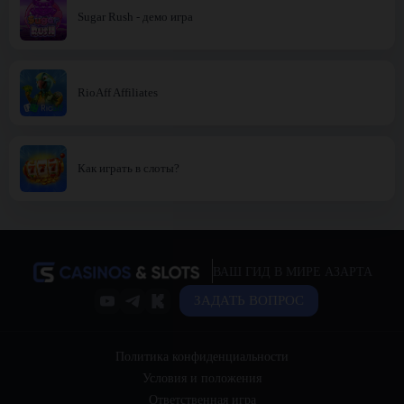
Sugar Rush - демо игра
RioAff Affiliates
Как играть в слоты?
ВАШ ГИД В МИРЕ АЗАРТА
ЗАДАТЬ ВОПРОС
Политика конфиденциальности
Условия и положения
Ответственная игра