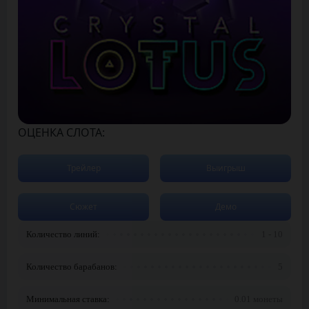
ОЦЕНКА СЛОТА:
Трейлер
Выигрыш
Сюжет
Демо
Количество линий:
1 - 10
Количество барабанов:
5
Минимальная ставка:
0.01 монеты