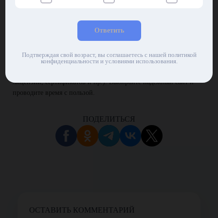
можете воспользоваться сведениями, имеющимися на портале.
Например, здесь есть
топ лучших казино
, который составлен
экспертами, работающими в сфере iGaming не один год.
Ответить
С помощью ТОП списка вы выберите надежное место для
запуска игрового автомата (этого и других). Рейтинг отражает
Подтверждая свой возраст, вы соглашаетесь с нашей политикой
реальную картину, т.к. составляется с использованием
конфиденциальности и условиями использования.
различных факторов (лимиты при выводе выигрышей, наличие
лицензий, сертификатов и пр.). Выбирайте надежный сайт и
проводите время с пользой.
ПОДЕЛИТЬСЯ
ОСТАВИТЬ КОММЕНТАРИЙ