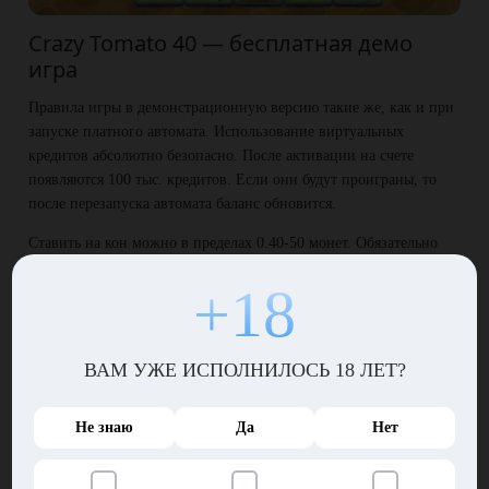
Crazy Tomato 40 — бесплатная демо
игра
Правила игры в демонстрационную версию такие же, как и при
запуске платного автомата. Использование виртуальных
кредитов абсолютно безопасно. После активации на счете
появляются 100 тыс. кредитов. Если они будут проиграны, то
после перезапуска автомата баланс обновится.
Ставить на кон можно в пределах 0.40-50 монет. Обязательно
протестируйте различные варианты ставок. Так вы узнаете,
+18
сколько можно выиграть в случае выпадения выигрышных
комбинаций. Кроме того, во время спинов возможно появление
Вайлда. Это позволит понять, как происходит замена символов,
и что в результате можно получить.
ВАМ УЖЕ ИСПОЛНИЛОСЬ 18 ЛЕТ?
Слот Crazy Tomato 40 игра на деньги
Не знаю
Да
Нет
На нашей площадке представлена важная и полезная
информация. На сайте нельзя играть на деньги, однако вы всегда