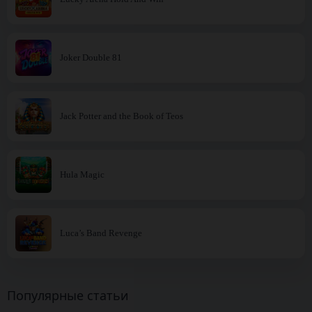
Joker Double 81
Jack Potter and the Book of Teos
Hula Magic
Luca’s Band Revenge
Популярные статьи