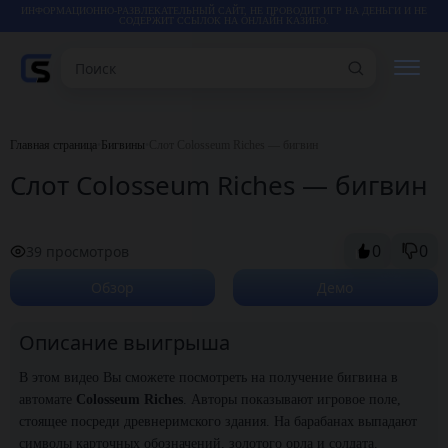
ИНФОРМАЦИОННО-РАЗВЛЕКАТЕЛЬНЫЙ САЙТ, НЕ ПРОВОДИТ ИГР НА ДЕНЬГИ И НЕ
СОДЕРЖИТ ССЫЛОК НА ОНЛАЙН КАЗИНО.
Поиск
РЕЙТИНГИ
Главная страница
•
Бигвины
•
Слот Colosseum Riches — бигвин
Слот Colosseum Riches — бигвин
КАЗИНО
0
0
39 просмотров
ИГРЫ
Обзор
Демо
СТАТЬИ
Описание выигрыша
ВИДЕО
В этом видео Вы сможете посмотреть на получение бигвина в
автомате
Colosseum Riches
. Авторы показывают игровое поле,
стоящее посреди древнеримского здания. На барабанах выпадают
символы карточных обозначений, золотого орла и солдата.