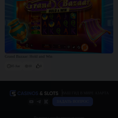
Grand Bazaar: Hold and Win
05 Авг
10
0
ВАШ ГИД В МИРЕ АЗАРТА
ЗАДАТЬ ВОПРОС
Политика конфиденциальности