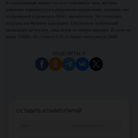
В определенный момент на поле появляются змеи, которые
начинают перемещаться в рандомном направлении, изменять тип
изображений и размещать Wild с множителем. Это позволяет
получать все большие выигрыши. Составление комбинаций
происходит до тех пор, пока игрок не заберет максвин. В слоте он
равен 25000x. По ставке в 0.2€ на баланс начисляется 5000€.
ПОДЕЛИТЬСЯ
ОСТАВИТЬ КОММЕНТАРИЙ