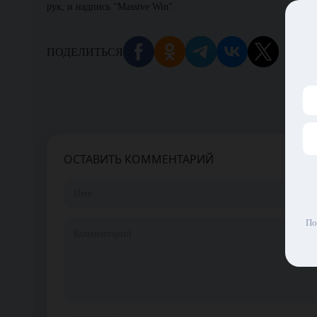
рук, и надпись “Massive Win”.
ПОДЕЛИТЬСЯ
ОСТАВИТЬ КОММЕНТАРИЙ
По