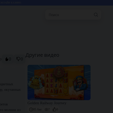
ОНЛАЙН КАЗИНО.
Поиск
Другие видео
0
0
р
оцветных
ор, окутанных
Golden Railway Journey
ретов
05 Авг
7
0
его молнии из