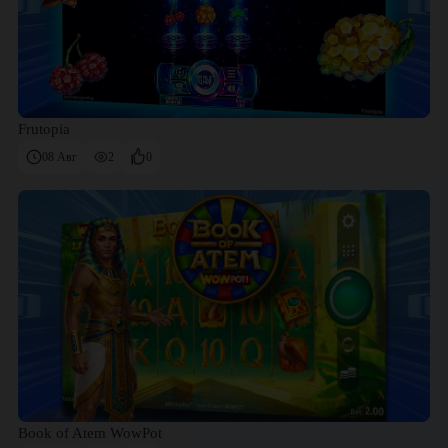
Frutopia
08 Авг
2
0
Book of Atem WowPot