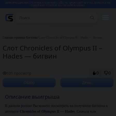
ИНФОРМАЦИОННО-РАЗВЛЕКАТЕЛЬНЫЙ САЙТ, НЕ ПРОВОДИТ ИГР НА ДЕНЬГИ И НЕ
СОДЕРЖИТ ССЫЛОК НА ОНЛАЙН КАЗИНО.
Поиск
РЕЙТИНГИ
Главная страница
•
Бигвины
•
Слот Chronicles of Olympus II – Hades — бигвин
Слот Chronicles of Olympus II –
КАЗИНО
Hades — бигвин
ИГРЫ
0
0
101 просмотр
СТАТЬИ
Обзор
Демо
Описание выигрыша
ВИДЕО
В данном ролике Вы можете посмотреть на получение бигвина в
автомате
Chronicles of Olympus II — Hades
. Сначала нам