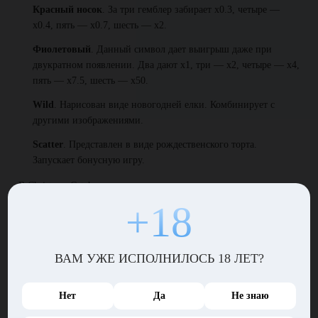
Красный носок
. За три гемблер забирает x0.3, четыре —
x0.4, пять — x0.7, шесть — x2.
Фиолетовый
. Данный символ дает выигрыш даже при
двукратном появлении. Два дают x1, три — x2, четыре — x4,
пять — x7.5, шесть — x50.
Wild
. Нарисован виде новогодней елки. Комбинирует с
другими изображениями.
Scatter
. Представлен в виде рождественского торта.
Запускает бонусную игру.
В Christmas Catch воспроизведены довольно интересные и
непростые правила. Чтобы лучше понять их и посмотреть на все
+18
возможные комбинации, следует открыть меню помощи. В нем
разработчики сделали обзор слота Christmas Catch и
перечислили все его особенности. Меню помощи открывается
ВАМ УЖЕ ИСПОЛНИЛОСЬ 18 ЛЕТ?
на синюю кнопку с тремя полосками.
Нет
Да
Не знаю