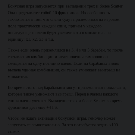
Бонусная игра запускается при выпадении трех и более Scatter.
Она представляет собой 10 фриспинов. Их особенность
заключается в том, что олени будут приземляться на игровом
поле практически каждый спин, причем у каждого
последующего оленя будет увеличиваться множитель на
единицу: x1, x2, x3 и т.д.
Также если олень приземлился на 3, 4 или 5 барабан, то после
составления комбинации и исчезновения символов он
смещается на одну позицию влево. Если на барабанах вновь
выпала удачная комбинация, он также умножает выигрыш на
множитель.
Во время этого над барабанами могут приземлиться новые сани,
которые также умножают выигрыш. Перед началом каждого
спина олени улетают. Выпадение трех и более Scatter во время
фриспинов дает еще +4 FS.
Чтобы не ждать активации бонусной игры, гемблер может
запустить ее самостоятельно. За это потребуется отдать x100
ставок.