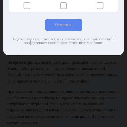
Ответить
Подтверждая свой возраст, вы соглашаетесь с нашей политикой
конфиденциальности и условиями использования.
Бонусная игра в слоте
Во время игры над полем регулярно пролетают олени с санями.
В обычной игре на санях всегда находится множитель x1.
Каждый олень может случайным образом либо пролететь мимо,
либо приземлиться над 2, 3, 4 или 5 барабаном.
При составлении выигрышной комбинации, когда участвующие
в ней символы взрываются, на экране показывается подарок со
случайным выигрышем. Если в ходе спина на одном из
барабанов приземлился олень, то гемблер получает выигрыш из
подарка в качестве дополнительного выигрыша. В противном
случае он сгорает.