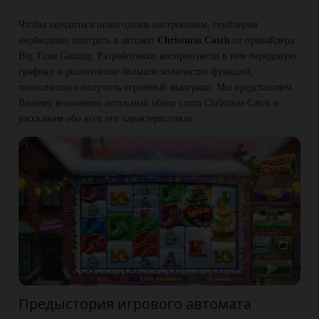
Чтобы зарядиться новогодним настроением, гемблерам
необходимо поиграть в автомат
Christmas Catch
от провайдера
Big Time Gaming. Разработчики воспроизвели в нем передовую
графику и реализовали большое количество функций,
позволяющих получить огромный выигрыш. Мы представляем
Вашему вниманию детальный обзор слота Christmas Catch и
расскажем обо всех его характеристиках.
Предыстория игрового автомата