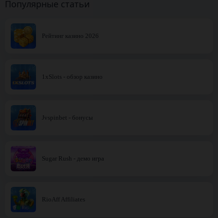
Популярные статьи
Рейтинг казино 2026
1xSlots - обзор казино
Jvspinbet - бонусы
Sugar Rush - демо игра
RioAff Affiliates