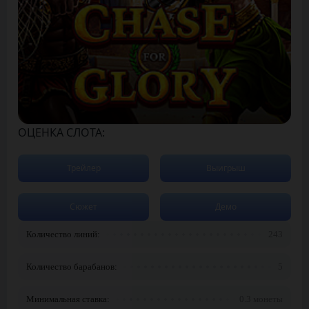
ОЦЕНКА СЛОТА:
Трейлер
Выигрыш
Сюжет
Демо
Количество линий:
243
Количество барабанов:
5
Минимальная ставка:
0.3 монеты