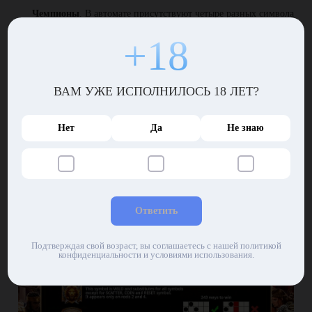
Чемпионы
. В автомате присутствуют четыре разных символа
чемпионов, которые не появляются на барабанах и
+18
используются в бонусной игре.
Монета
. Символ появляется только во время бонуса.
ВАМ УЖЕ ИСПОЛНИЛОСЬ 18 ЛЕТ?
Сбор
. Изображен в виде кулака цезаря, выпадает только во
время бонусной игры.
Нет
Да
Не знаю
В слоте реализовано большое количество символов и различных
правил. Чтобы лучше в них разобраться, следует открыть меню
помощи. Там авторы сделали обзор автомата Chase for Glory,
перечислили все возможные комбинации и рассказали об
особенностях бонусной игры.
Ответить
Подтверждая свой возраст, вы соглашаетесь с нашей политикой
конфиденциальности и условиями использования.