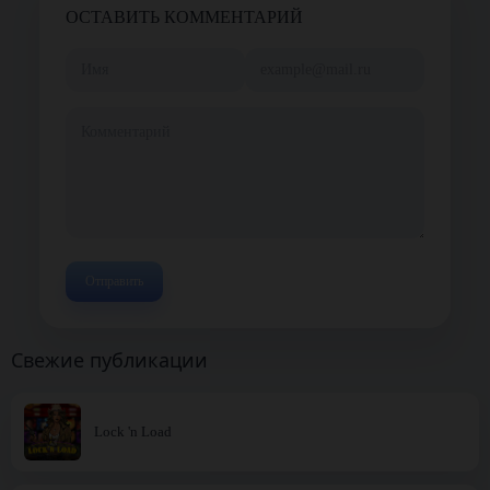
ОСТАВИТЬ КОММЕНТАРИЙ
Свежие публикации
Lock 'n Load