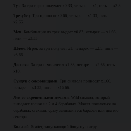
Туз
. За три игрок получает x0.33, четыре — x1, пять — x2.5.
Трезубец
. Три приносят x0.66, четыре — x1.33, пять —
x2.66.
Меч
. Комбинация из трех выдает x0.83, четырех — x1.66,
пяти — x3.33.
Шлем
. Игрок за три получает x1, четырех — x2.5, пяти —
x6.66.
Доспехи
. За три начисляется x1.33, четыре — x2.66, пять —
x10.
Сундук с сокровищами
. Три символа приносят x1.66,
четыре — x3.33, пять — x16.66.
Лев со скрещенными мечами
. Wild символ, который
выпадает только на 2 и 4 барабанах. Может появляться на
барабанах стеками, сразу занимая весь барабан или два его
сектора.
Колизей
. Scatter, запускающий бонусную игру.