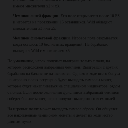
имеют множители x2 и x3.
Чемпион синей фракции
. Его поле открывается после 10 FS
и играется на протяжении 15 оставшихся. Wild обладают
множителями x3 или x5.
Чемпион фиолетовой фракции
. Игровое поле открывается,
когда осталось 10 бесплатных вращений. На барабанах
выпадают Wild с множителем x5.
По умолчанию, игрок получает выигрыш только с поля, на
котором расположен выбранный чемпион. Выигрыши с других
барабанов на баланс не начисляются. Однако в ходе всего бонуса
на игровых полях регулярно будут выпадать символы монет,
которые будут накапливаться на специальном индикаторе, рядом
с полем. Если после окончания фриспинов выбранный чемпион
соберет больше монет, игрок получит выигрыш со всех полей.
На игровых полях может выпадать символ сброса. Он обнуляет
все накопленные чемпионом монеты и делает их количество
равным нулю.