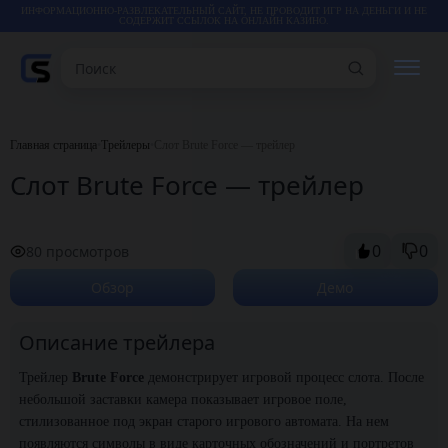
ИНФОРМАЦИОННО-РАЗВЛЕКАТЕЛЬНЫЙ САЙТ, НЕ ПРОВОДИТ ИГР НА ДЕНЬГИ И НЕ
СОДЕРЖИТ ССЫЛОК НА ОНЛАЙН КАЗИНО.
Поиск
РЕЙТИНГИ
Главная страница
•
Трейлеры
•
Слот Brute Force — трейлер
Слот Brute Force — трейлер
КАЗИНО
0
0
80 просмотров
ИГРЫ
Обзор
Демо
СТАТЬИ
Описание трейлера
ВИДЕО
Трейлер
Brute Force
демонстрирует игровой процесс слота. После
небольшой заставки камера показывает игровое поле,
стилизованное под экран старого игрового автомата. На нем
появляются символы в виде карточных обозначений и портретов