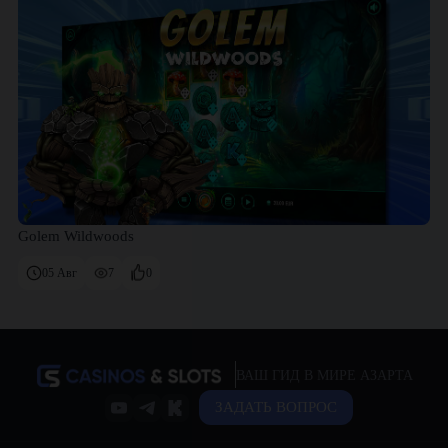
Golem Wildwoods
05 Авг
7
0
ВАШ ГИД В МИРЕ АЗАРТА
ЗАДАТЬ ВОПРОС