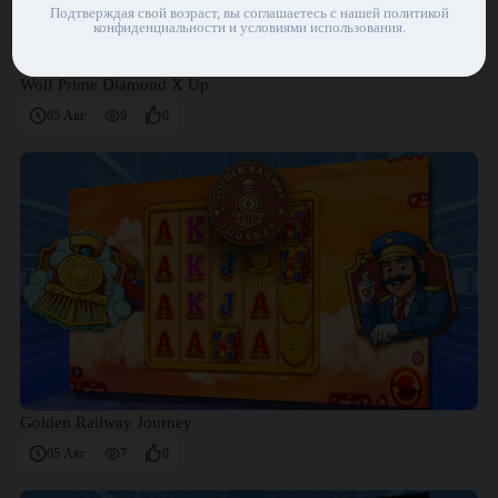
Подтверждая свой возраст, вы соглашаетесь с нашей политикой
конфиденциальности и условиями использования.
Wolf Prime Diamond X Up
05 Авг
9
0
Golden Railway Journey
05 Авг
7
0