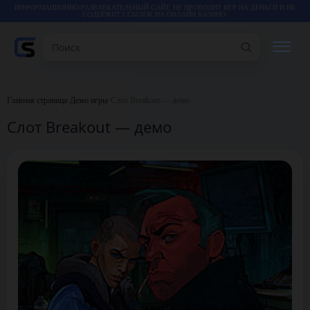
ИНФОРМАЦИОННО-РАЗВЛЕКАТЕЛЬНЫЙ САЙТ, НЕ ПРОВОДИТ ИГР НА ДЕНЬГИ И НЕ
СОДЕРЖИТ ССЫЛОК НА ОНЛАЙН КАЗИНО.
Поиск
РЕЙТИНГИ
Главная страница
•
Демо игры
•
Слот Breakout — демо
Слот Breakout — демо
КАЗИНО
ИГРЫ
СТАТЬИ
ВИДЕО