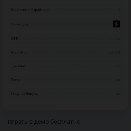
Количество барабанов:
5
Провайдер:
RTP:
96.07%
Max Win:
х20 000
Джекпот
нет
Бонус
да
Покупка бонуса
да
Играть в демо бесплатно