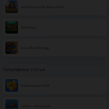
Jack Potter and the Book of Teos
Hula Magic
Luca’s Band Revenge
Популярные статьи
Рейтинг казино 2026
1xSlots - обзор казино