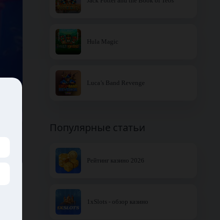
Jack Potter and the Book of Teos
Hula Magic
Luca’s Band Revenge
Популярные статьи
Рейтинг казино 2026
1xSlots - обзор казино
одимы