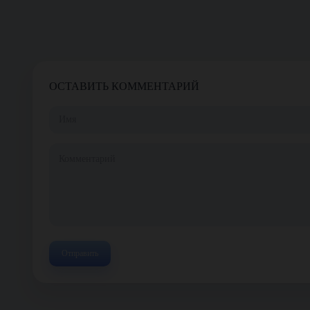
ОСТАВИТЬ КОММЕНТАРИЙ