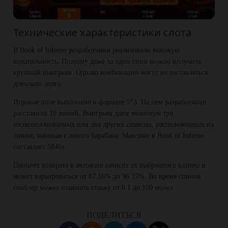
Технические характеристики слота
В Book of Inferno разработчики реализовали высокую
волатильность. Поэтому даже за один спин можно получить
крупный выигрыш. Однако комбинации могут не составляться
довольно долго.
Игровое поле выполнено в формате 5*3. На нем разработчики
расставили 10 линий. Выигрыш дают минимум три
низкооплачиваемых или два других символа, расположенных на
линии, начиная с левого барабана. Максвин в Book of Inferno
составляет 5846x.
Процент возврата в автомате зависит от выбранного казино и
может варьироваться от 87.16% до 96.15%. Во время спинов
гемблер может изменять ставку от 0.1 до 100 монет.
ПОДЕЛИТЬСЯ