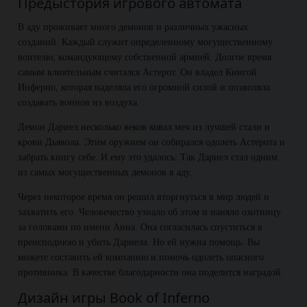
Предыстория игрового автомата
В аду проживает много демонов и различных ужасных
созданий. Каждый служит определенному могущественному
воителю, командующему собственной армией. Долгое время
самым влиятельным считался Астерот. Он владел Книгой
Инферно, которая наделяла его огромной силой и позволяла
создавать воинов из воздуха.
Демон Дариел несколько веков ковал меч из лучшей стали и
крови Дьявола. Этим оружием он собирался одолеть Астерота и
забрать книгу себе. И ему это удалось. Так Дариел стал одним
из самых могущественных демонов в аду.
Через некоторое время он решил вторгнуться в мир людей и
захватить его. Человечество узнало об этом и наняло охотницу
за головами по имени Анна. Она согласилась спуститься в
преисподнюю и убить Дариела. Но ей нужна помощь. Вы
можете составить ей компанию и помочь одолеть опасного
противника. В качестве благодарности она поделится наградой.
Дизайн игры Book of Inferno