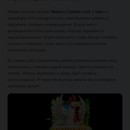
Новый игровой автомат
Bonkers Chicken Lock 2 Spin
от
Играть бесплатно
провайдера KA Gaming получил качественную графику и
приличное звуковое сопровождение. В игре могут
активироваться бонусные опции, поэтому вероятность
выигрыша высокая. Играть бесплатно, чтобы быстрее изучить
правила и механику слота, могут все совершеннолетние
посетители площадки.
На нашем сайте представлена демонстрационная версия слота,
запускаемая с помощью одной кнопки. Просто кликните по
кнопке «Играть бесплатно» и демка будет готова к
использованию. В таком безопасном режиме вы не потеряете
настоящие деньги.