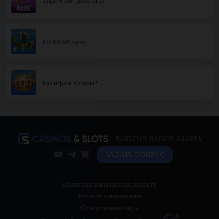
Sugar Rush - демо игра
RioAff Affiliates
Как играть в слоты?
ВАШ ГИД В МИРЕ АЗАРТА
ЗАДАТЬ ВОПРОС
Политика конфиденциальности
Условия и положения
Ответственная игра