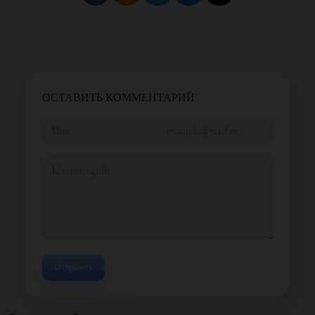
ОСТАВИТЬ КОММЕНТАРИЙ