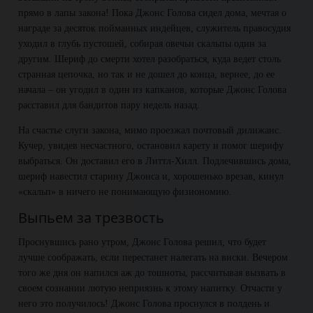
прямо в лапы закона! Пока Джонс Голова сидел дома, мечтая о
награде за десяток пойманных индейцев, служитель правосудия
уходил в глубь пустошей, собирая овечьи скальпы один за
другим. Шериф до смерти хотел разобраться, куда ведет столь
странная цепочка, но так и не дошел до конца, вернее, до ее
начала – он угодил в один из капканов, которые Джонс Голова
расставил для бандитов пару недель назад.
На счастье слуги закона, мимо проезжал почтовый дилижанс.
Кучер, увидев несчастного, остановил карету и помог шерифу
выбраться. Он доставил его в Литтл-Хилл. Подлечившись дома,
шериф навестил старину Джонса и, хорошенько врезав, кинул
«скальп» в ничего не понимающую физиономию.
Выпьем за трезвость
Проснувшись рано утром, Джонс Голова решил, что будет
лучше соображать, если перестанет налегать на виски. Вечером
того же дня он напился аж до тошноты, рассчитывая вызвать в
своем сознании лютую неприязнь к этому напитку. Отчасти у
него это получилось! Джонс Голова проснулся в полдень и