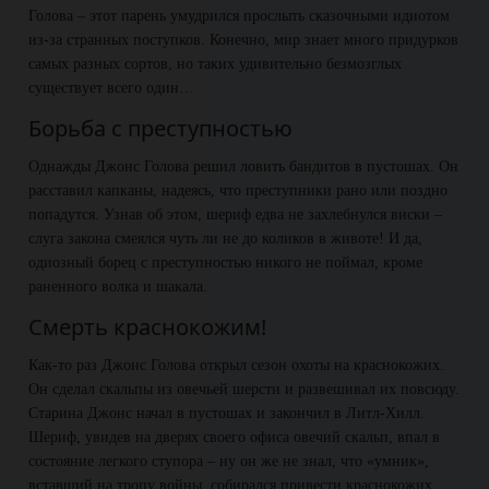
Голова – этот парень умудрился прослыть сказочными идиотом
из-за странных поступков. Конечно, мир знает много придурков
самых разных сортов, но таких удивительно безмозглых
существует всего один…
Борьба с преступностью
Однажды Джонс Голова решил ловить бандитов в пустошах. Он
расставил капканы, надеясь, что преступники рано или поздно
попадутся. Узнав об этом, шериф едва не захлебнулся виски –
слуга закона смеялся чуть ли не до коликов в животе! И да,
одиозный борец с преступностью никого не поймал, кроме
раненного волка и шакала.
Смерть краснокожим!
Как-то раз Джонс Голова открыл сезон охоты на краснокожих.
Он сделал скальпы из овечьей шерсти и развешивал их повсюду.
Старина Джонс начал в пустошах и закончил в Литл-Хилл.
Шериф, увидев на дверях своего офиса овечий скальп, впал в
состояние легкого ступора – ну он же не знал, что «умник»,
вставший на тропу войны, собирался привести краснокожих