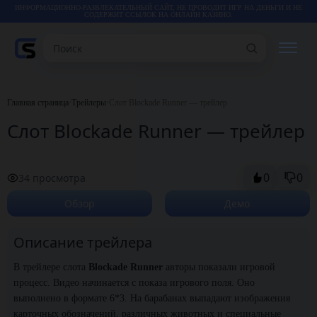
ИНФОРМАЦИОННО-РАЗВЛЕКАТЕЛЬНЫЙ САЙТ, НЕ ПРОВОДИТ ИГР НА ДЕНЬГИ И НЕ
СОДЕРЖИТ ССЫЛОК НА ОНЛАЙН КАЗИНО.
Поиск
РЕЙТИНГИ
Главная страница
•
Трейлеры
•
Слот Blockade Runner — трейлер
Слот Blockade Runner — трейлер
КАЗИНО
0
0
34 просмотра
ИГРЫ
Обзор
Демо
СТАТЬИ
Описание трейлера
ВИДЕО
В трейлере слота
Blockade Runner
авторы показали игровой
процесс. Видео начинается с показа игрового поля. Оно
выполнено в формате 6*3. На барабанах выпадают изображения
карточных обозначений, различных животных и специальные