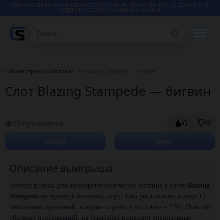
ИНФОРМАЦИОННО-РАЗВЛЕКАТЕЛЬНЫЙ САЙТ, НЕ ПРОВОДИТ ИГР НА ДЕНЬГИ И НЕ
СОДЕРЖИТ ССЫЛОК НА ОНЛАЙН КАЗИНО.
Поиск
РЕЙТИНГИ
Главная страница
•
Бигвины
•
Слот Blazing Stampede — бигвин
Слот Blazing Stampede — бигвин
КАЗИНО
0
0
35 просмотров
ИГРЫ
Обзор
Демо
СТАТЬИ
Описание выигрыша
ВИДЕО
Авторы ролика демонстрируют получение бигвина в слоте
Blazing
Stampede
на примере бонусной игры. Она реализована в виде 15
бесплатных вращений, которые играются по ставке в 2.5$. Помимо
обычных изображений, на барабанах выпадают специальные