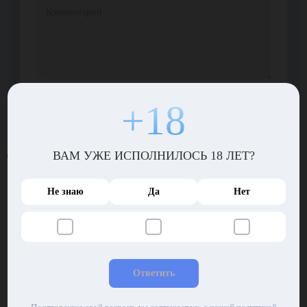
+18
Другие видео
ВАМ УЖЕ ИСПОЛНИЛОСЬ 18 ЛЕТ?
Не знаю
Да
Нет
Ответить