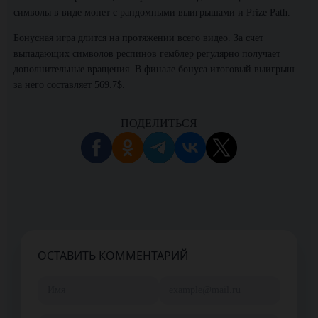
символы в виде монет с рандомными выигрышами и Prize Path.
Бонусная игра длится на протяжении всего видео. За счет
выпадающих символов респинов гемблер регулярно получает
дополнительные вращения. В финале бонуса итоговый выигрыш
за него составляет 569.7$.
ПОДЕЛИТЬСЯ
ОСТАВИТЬ КОММЕНТАРИЙ