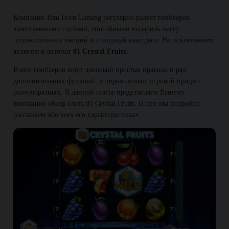
Компания Tom Horn Gaming регулярно радует гемблеров
качественными слотами, способными подарить массу
положительных эмоций и солидный выигрыш. Не исключением
является и автомат
81 Crystal Fruits
.
В нем гемблеров ждут довольно простые правила и ряд
дополнительных функций, которые делают игровой процесс
разнообразным. В данной статье представляем Вашему
вниманию обзор слота 81 Crystal Fruits. В нем мы подробно
расскажем обо всех его характеристиках.