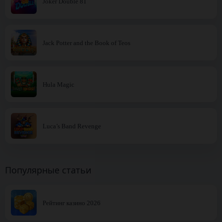
Joker Double 81
Jack Potter and the Book of Teos
Hula Magic
Luca’s Band Revenge
Популярные статьи
Рейтинг казино 2026