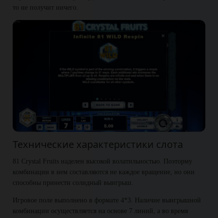
то не получит ничего.
Технические характеристики слота
81 Crystal Fruits наделен высокой волатильностью. Поэторму
комбинации в нем составляются не каждое вращение, но они
способны принести солидный выигрыш.
Игровое поле выполнено в формате 4*3. Наличие выигрышной
комбинации осуществляется на основе 7 линий, а во время