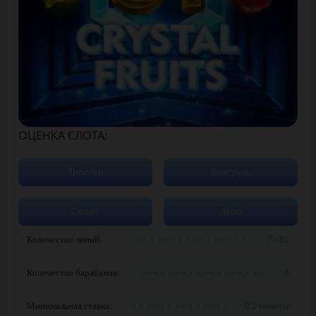
ОЦЕНКА СЛОТА:
Трейлер
Выигрыш
Сюжет
Демо
Количество линий:
7 - 81
Количество барабанов:
4
Минимальная ставка:
0.2 монеты