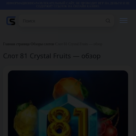
ИНФОРМАЦИОННО-РАЗВЛЕКАТЕЛЬНЫЙ САЙТ, НЕ ПРОВОДИТ ИГР НА ДЕНЬГИ И НЕ
СОДЕРЖИТ ССЫЛОК НА ОНЛАЙН КАЗИНО.
Поиск
РЕЙТИНГИ
Главная страница
•
Обзоры слотов
•
Слот 81 Crystal Fruits — обзор
Слот 81 Crystal Fruits — обзор
КАЗИНО
ИГРЫ
СТАТЬИ
ВИДЕО