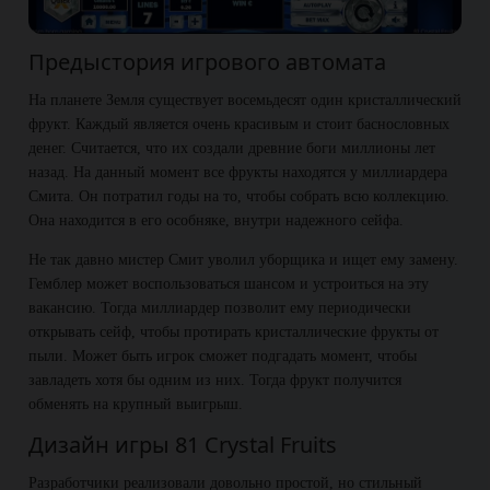
Предыстория игрового автомата
На планете Земля существует восемьдесят один кристаллический
фрукт. Каждый является очень красивым и стоит баснословных
денег. Считается, что их создали древние боги миллионы лет
назад. На данный момент все фрукты находятся у миллиардера
Смита. Он потратил годы на то, чтобы собрать всю коллекцию.
Она находится в его особняке, внутри надежного сейфа.
Не так давно мистер Смит уволил уборщика и ищет ему замену.
Гемблер может воспользоваться шансом и устроиться на эту
вакансию. Тогда миллиардер позволит ему периодически
открывать сейф, чтобы протирать кристаллические фрукты от
пыли. Может быть игрок сможет подгадать момент, чтобы
завладеть хотя бы одним из них. Тогда фрукт получится
обменять на крупный выигрыш.
Дизайн игры 81 Crystal Fruits
Разработчики реализовали довольно простой, но стильный