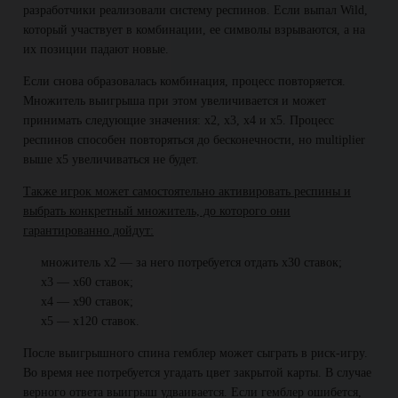
разработчики реализовали систему респинов. Если выпал Wild,
который участвует в комбинации, ее символы взрываются, а на
их позиции падают новые.
Если снова образовалась комбинация, процесс повторяется.
Множитель выигрыша при этом увеличивается и может
принимать следующие значения: x2, x3, x4 и x5. Процесс
респинов способен повторяться до бесконечности, но multiplier
выше x5 увеличиваться не будет.
Также игрок может самостоятельно активировать респины и
выбрать конкретный множитель, до которого они
гарантированно дойдут:
множитель x2 — за него потребуется отдать x30 ставок;
x3 — x60 ставок;
x4 — x90 ставок;
x5 — x120 ставок.
После выигрышного спина гемблер может сыграть в риск-игру.
Во время нее потребуется угадать цвет закрытой карты. В случае
верного ответа выигрыш удваивается. Если гемблер ошибется,