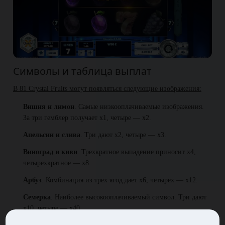
Символы и таблица выплат
В 81 Crystal Fruits могут появляться следующие изображения:
Вишня и лимон
. Самые низкооплачиваемые изображения.
За три гемблер получает x1, четыре — x2.
Апельсин и слива
. Три дают x2, четыре — x3.
Виноград и киви
. Трехкратное выпадение приносит x4,
четырехкратное — x8.
Арбуз
. Комбинация из трех ягод дает x6, четырех — x12.
Семерка
. Наиболее высокооплачиваемый символ. Три дают
x10, четыре — x40.