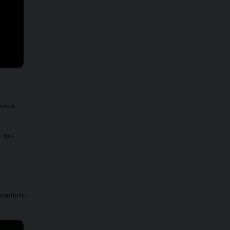
жения
 три
величить