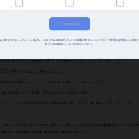
Ответить
акомы гэмблерам с опытом:
дтверждая свой возраст, вы соглашаетесь с нашей политикой конфиденциально
и условиями использования.
х изображения на линии выплат пополнят счет на х0.25 к ставке, четыре 
ии принесут игроку х0.25 к ставке, четыре – х1.25, пять – х7.5.
75, четыре – х2.5, пять – х12.5.
ожно забрать х1 к ставке, за четыре – х5, за пять – х25
три символа – х1.25, четыре – х10, пять – х50.
 – х0.1, три идентичных изображения – х0.25, четыре – х1, пять – х5.
однако, если вы хотите получить более детальную информацию, загляни
горизонтальных линий, а затем нажать на «i».