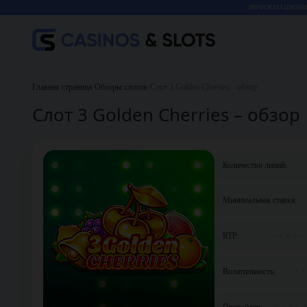
ИНФОРМАЦИОННО
Главная страница
•
Обзоры слотов
•
Слот 3 Golden Cherries – обзор
Слот 3 Golden Cherries – обзор
Количество линий:
Минимальная ставка:
RTP:
Волатильность:
Провайдер: