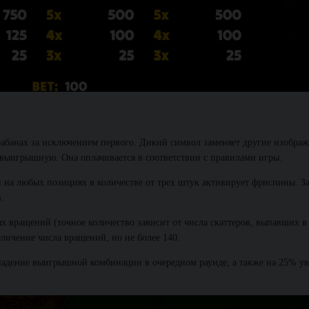
рабанах за исключением первого. Дикий символ заменяет другие изобра
т выигрышную. Она оплачивается в соответствии с правилами игры.
 на любых позициях в количестве от трех штук активирует фриспины. За
.
х вращений (точное количество зависит от числа скаттеров, выпавших в
личение числа вращений, но не более 140.
адение выигрышной комбинации в очередном раунде, а также на 25% у