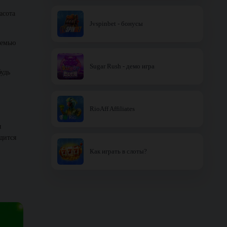
асота
Jvspinbet - бонусы
семью
Sugar Rush - демо игра
будь
RioAff Affiliates
я
дится
Как играть в слоты?