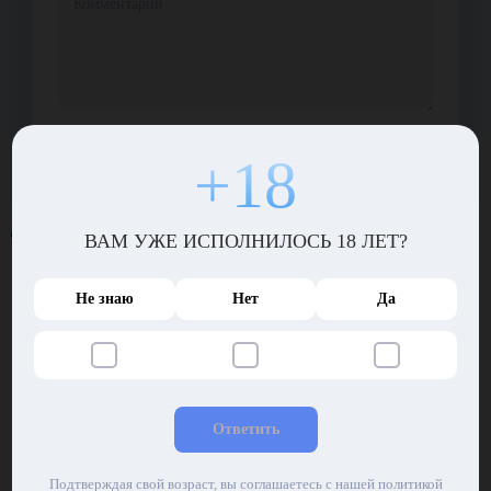
+18
Другие видео
ВАМ УЖЕ ИСПОЛНИЛОСЬ 18 ЛЕТ?
Не знаю
Нет
Да
Ответить
Подтверждая свой возраст, вы соглашаетесь с нашей политикой