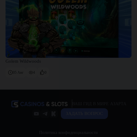
Golem Wildwoods
05 Авг
4
0
ВАШ ГИД В МИРЕ АЗАРТА
ЗАДАТЬ ВОПРОС
Политика конфиденциальности