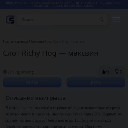
ИНФОРМАЦИОННО-РАЗВЛЕКАТЕЛЬНЫЙ САЙТ, НЕ ПРОВОДИТ ИГР НА ДЕНЬГИ И НЕ
СОДЕРЖИТ ССЫЛОК НА ОНЛАЙН КАЗИНО.
Поиск
РЕЙТИНГИ
Главная страница
•
Максвины
•
Слот Richy Hog — максвин
Слот Richy Hog — максвин
КАЗИНО
0
0
271 просмотр
ИГРЫ
Обзор
Демо
СТАТЬИ
Описание выигрыша
ВИДЕО
В начале ролика мы видим игровое поле, расположенное посреди
золотых монет и банкнот. Выбранная ставка равна 50$. Первым же
спином на нем стартует бонусная игра. На первом и третьем
барабане появляются таинственные символы. Под ними