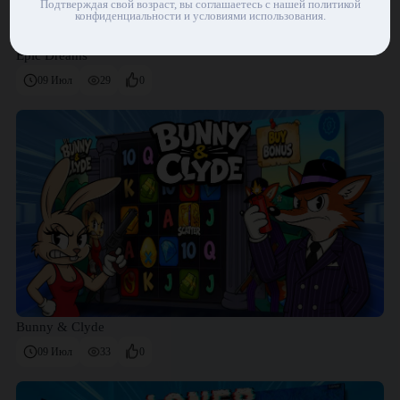
Подтверждая свой возраст, вы соглашаетесь с нашей политикой
конфиденциальности и условиями использования.
Epic Dreams
09 Июл
29
0
Bunny & Clyde
09 Июл
33
0