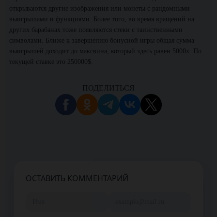
открываются другие изображения или монеты с рандомными
выигрышами и функциями. Более того, во время вращений на
других барабанах тоже появляются стеки с таинственными
символами. Ближе к завершению бонусной игры общая сумма
выигрышей доходит до максвина, который здесь равен 5000x. По
текущей ставке это 250000$.
ПОДЕЛИТЬСЯ
ОСТАВИТЬ КОММЕНТАРИЙ