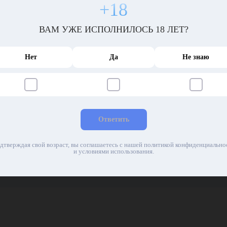
+18
ВАМ УЖЕ ИСПОЛНИЛОСЬ 18 ЛЕТ?
Нет
Да
Не знаю
Ответить
дтверждая свой возраст, вы соглашаетесь с нашей политикой конфиденциально
и условиями использования.