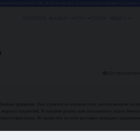
-РАЗВЛЕКАТЕЛЬНЫЙ САЙТ, НЕ ПРОВОДИТ ИГР НА ДЕНЬГИ И НЕ СОДЕРЖИТ ССЫЛОК НА 
РЕЙТИНГИ
КАЗИНО
ИГРЫ
СТАТЬИ
ВИДЕО
р
320 просмотро
 обычные вращения. Они играются на игровом поле, расположенном поср
морских создателей. В середине ролика нам показывается запуск бонусн
ачинаются фриспины. Во время них на поле регулярно выпадают расширенн