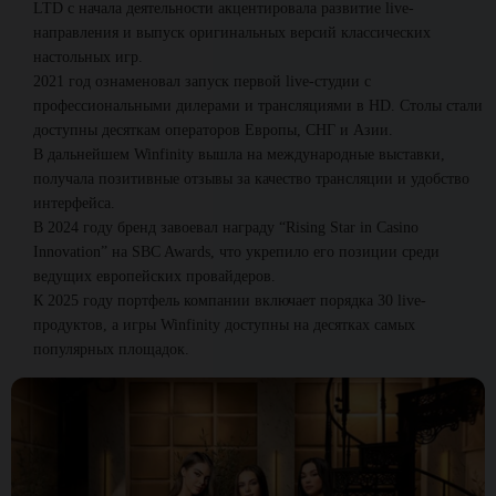
LTD с начала деятельности акцентировала развитие live-
направления и выпуск оригинальных версий классических
настольных игр.
2021 год ознаменовал запуск первой live-студии с
профессиональными дилерами и трансляциями в HD. Столы стали
доступны десяткам операторов Европы, СНГ и Азии.
В дальнейшем Winfinity вышла на международные выставки,
получала позитивные отзывы за качество трансляции и удобство
интерфейса.
В 2024 году бренд завоевал награду “Rising Star in Casino
Innovation” на SBC Awards, что укрепило его позиции среди
ведущих европейских провайдеров.
К 2025 году портфель компании включает порядка 30 live-
продуктов, а игры Winfinity доступны на десятках самых
популярных площадок.