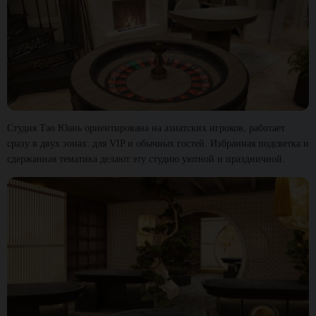
Студия Тао Юань ориентирована на азиатских игроков, работает
сразу в двух зонах: для VIP и обычных гостей. Избранная подсветка и
сдержанная тематика делают эту студию уютной и праздничной.