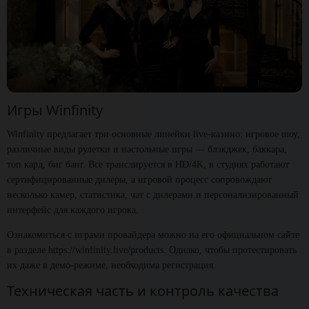
Игры Winfinity
Winfinity предлагает три основные линейки live-казино: игровое шоу,
различные виды рулетки и настольные игры — блэкджек, баккара,
топ кард, биг банг. Все транслируется в HD/4K, в студиях работают
сертифицированные дилеры, а игровой процесс сопровождают
несколько камер, статистика, чат с дилерами и персонализированный
интерфейс для каждого игрока.
Ознакомиться с играми провайдера можно на его официальном сайте
в разделе https://winfinity.live/products. Однако, чтобы протестировать
их даже в демо-режиме, необходима регистрация.
Техническая часть и контроль качества