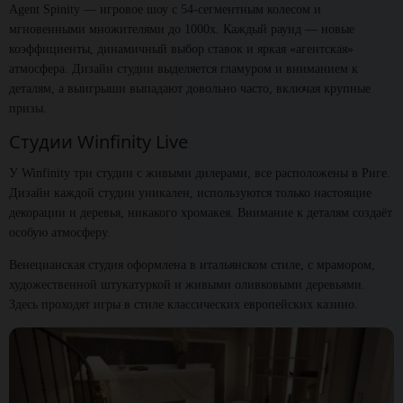
Agent Spinity — игровое шоу с 54-сегментным колесом и
мгновенными множителями до 1000x. Каждый раунд — новые
коэффициенты, динамичный выбор ставок и яркая «агентская»
атмосфера. Дизайн студии выделяется гламуром и вниманием к
деталям, а выигрыши выпадают довольно часто, включая крупные
призы.
Студии Winfinity Live
У Winfinity три студии с живыми дилерами, все расположены в Риге.
Дизайн каждой студии уникален, используются только настоящие
декорации и деревья, никакого хромакея. Внимание к деталям создаёт
особую атмосферу.
Венецианская студия оформлена в итальянском стиле, с мрамором,
художественной штукатуркой и живыми оливковыми деревьями.
Здесь проходят игры в стиле классических европейских казино.