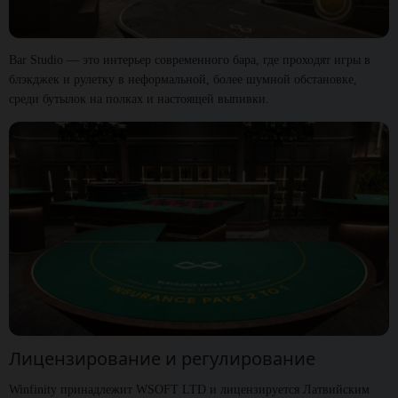
Bar Studio — это интерьер современного бара, где проходят игры в
блэкджек и рулетку в неформальной, более шумной обстановке,
среди бутылок на полках и настоящей выпивки.
Лицензирование и регулирование
Winfinity принадлежит WSOFT LTD и лицензируется Латвийским