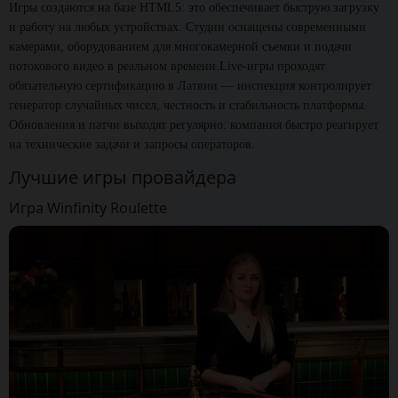
Игры создаются на базе HTML5: это обеспечивает быструю загрузку
и работу на любых устройствах. Студии оснащены современными
камерами, оборудованием для многокамерной съемки и подачи
потокового видео в реальном времени.Live-игры проходят
обязательную сертификацию в Латвии — инспекция контролирует
генератор случайных чисел, честность и стабильность платформы.
Обновления и патчи выходят регулярно: компания быстро реагирует
на технические задачи и запросы операторов.
Лучшие игры провайдера
Игра Winfinity Roulette