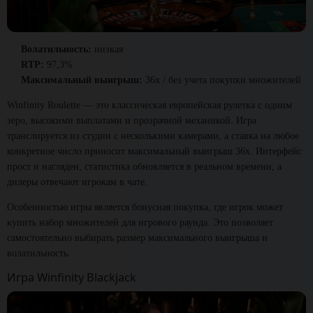
Волатильность:
низкая
RTP:
97,3%
Максимальный выигрыш:
36x / без учета покупки множителей
Winfinity Roulette — это классическая европейская рулетка с одним
зеро, высокими выплатами и прозрачной механикой. Игра
транслируется из студии с несколькими камерами, а ставка на любое
конкретное число приносит максимальный выигрыш 36x. Интерфейс
прост и нагляден, статистика обновляется в реальном времени, а
дилеры отвечают игрокам в чате.
Особенностью игры является бонусная покупка, где игрок может
купить набор множителей для игрового раунда. Это позволяет
самостоятельно выбирать размер максимального выигрыша и
волатильность.
Игра Winfinity Blackjack