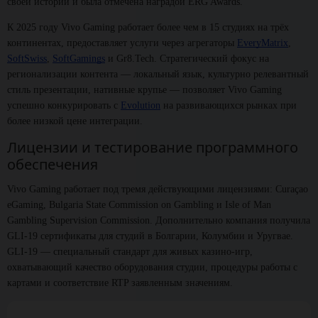
своей истории и была отмечена наградой ERG Awards.
К 2025 году Vivo Gaming работает более чем в 15 студиях на трёх
континентах, предоставляет услуги через агрегаторы
EveryMatrix
,
SoftSwiss
,
SoftGamings
и Gr8.Tech. Стратегический фокус на
регионализации контента — локальный язык, культурно релевантный
стиль презентации, нативные крупье — позволяет Vivo Gaming
успешно конкурировать с
Evolution
на развивающихся рынках при
более низкой цене интеграции.
Лицензии и тестирование программного
обеспечения
Vivo Gaming работает под тремя действующими лицензиями: Curaçao
eGaming, Bulgaria State Commission on Gambling и Isle of Man
Gambling Supervision Commission. Дополнительно компания получила
GLI-19 сертификаты для студий в Болгарии, Колумбии и Уругвае.
GLI-19 — специальный стандарт для живых казино-игр,
охватывающий качество оборудования студии, процедуры работы с
картами и соответствие RTP заявленным значениям.