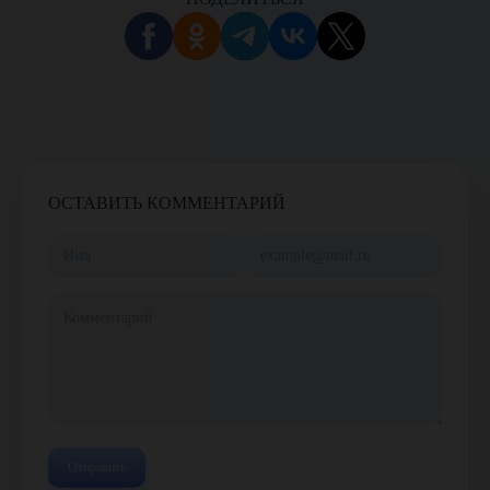
ОСТАВИТЬ КОММЕНТАРИЙ