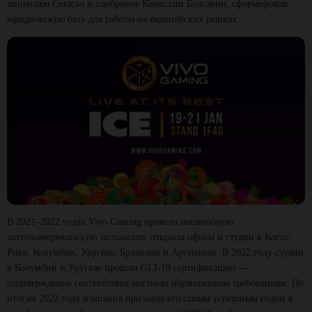
лицензию Curaçao и одобрение Комиссии Болгарии, сформировав
юридическую базу для работы на европейских рынках.
В 2021–2022 годах Vivo Gaming провела масштабную
латиноамериканскую экспансию: открыла офисы и студии в Коста-
Рике, Колумбии, Уругвае, Бразилии и Аргентине. В 2022 году студии
в Колумбии и Уругвае прошли GLI-19 сертификацию —
подтверждение соответствия местным нормативным требованиям. По
итогам 2022 года компания признала его самым успешным годом в