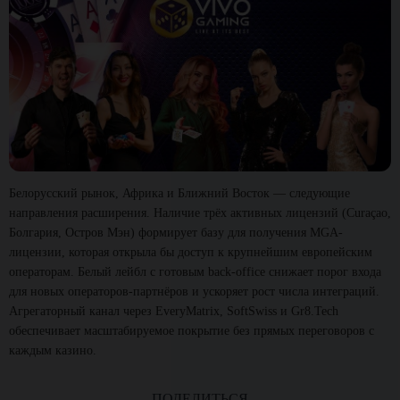
Белорусский рынок, Африка и Ближний Восток — следующие
направления расширения. Наличие трёх активных лицензий (Curaçao,
Болгария, Остров Мэн) формирует базу для получения MGA-
лицензии, которая открыла бы доступ к крупнейшим европейским
операторам. Белый лейбл с готовым back-office снижает порог входа
для новых операторов-партнёров и ускоряет рост числа интеграций.
Агрегаторный канал через EveryMatrix, SoftSwiss и Gr8.Tech
обеспечивает масштабируемое покрытие без прямых переговоров с
каждым казино.
ПОДЕЛИТЬСЯ