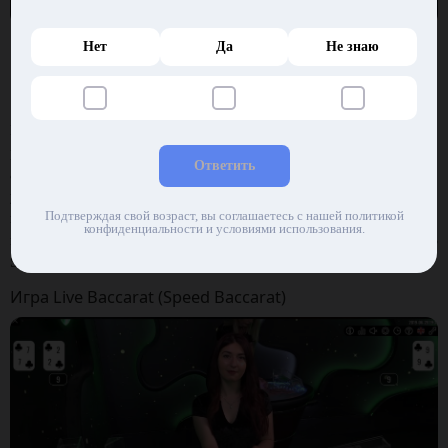
Нет
Да
Не знаю
RTP:
97.30% (европейская, одинарный зиро).
MaxWin:
35:1 (прямая ставка на число).
Волатильность:
Средняя.
Live European Roulette — флагманский тайтл Vivo Gaming и наиболее
распространённая игра студии. Трансляция ведётся в Full HD с
Ответить
автоматически движущейся камерой — без монтажных склеек, что
усиливает доверие к результату. Игра поддерживает неограниченное
Подтверждая свой возраст, вы соглашаетесь с нашей политикой
количество игроков одновременно, что нетипично для большинства
конфиденциальности и условиями использования.
провайдеров. Доступны специальные ставки: Orphans, 5/8 Series, 0/2/3
Series и 0 Games через рейстрек.
Игра Live Baccarat (Speed Baccarat)