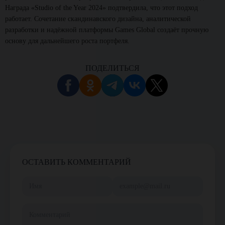
Награда «Studio of the Year 2024» подтвердила, что этот подход
работает. Сочетание скандинавского дизайна, аналитической
разработки и надёжной платформы Games Global создаёт прочную
основу для дальнейшего роста портфеля.
ПОДЕЛИТЬСЯ
ОСТАВИТЬ КОММЕНТАРИЙ