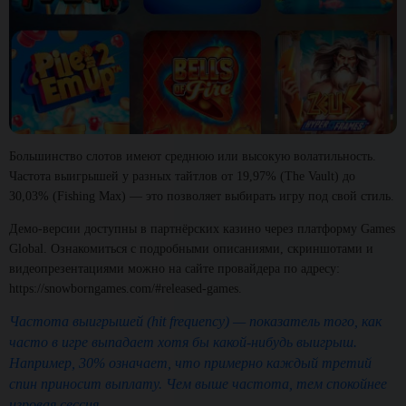
Большинство слотов имеют среднюю или высокую волатильность.
Частота выигрышей у разных тайтлов от 19,97% (The Vault) до
30,03% (Fishing Max) — это позволяет выбирать игру под свой стиль.
Демо-версии доступны в партнёрских казино через платформу Games
Global. Ознакомиться с подробными описаниями, скриншотами и
видеопрезентациями можно на сайте провайдера по адресу:
https://snowborngames.com/#released-games.
Частота выигрышей (hit
frequency
) — показатель того, как
часто в игре выпадает хотя бы какой-нибудь выигрыш.
Например, 30% означает, что примерно каждый третий
спин приносит выплату. Чем выше частота, тем спокойнее
игровая сессия.