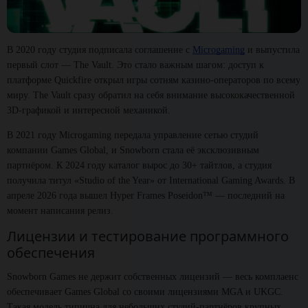
В 2020 году студия подписала соглашение с
Microgaming
и выпустила
первый слот — The Vault. Это стало важным шагом: доступ к
платформе Quickfire открыл игры сотням казино-операторов по всему
миру. The Vault сразу обратил на себя внимание высококачественной
3D-графикой и интересной механикой.
В 2021 году Microgaming передала управление сетью студий
компании Games Global, и Snowborn стала её эксклюзивным
партнёром. К 2024 году каталог вырос до 30+ тайтлов, а студия
получила титул «Studio of the Year» от International Gaming Awards. В
апреле 2026 года вышел Hyper Frames Poseidon™ — последний на
момент написания релиз.
Лицензии и тестирование программного
обеспечения
Snowborn Games не держит собственных лицензий — весь комплаенс
обеспечивает Games Global со своими лицензиями MGA и UKGC.
Такая модель типична для небольших студий-партнёров крупных