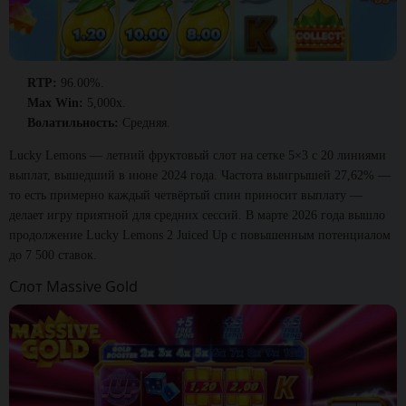
RTP:
96.00%.
Max Win:
5,000х.
Волатильность:
Средняя.
Lucky Lemons — летний фруктовый слот на сетке 5×3 с 20 линиями
выплат, вышедший в июне 2024 года. Частота выигрышей 27,62% —
то есть примерно каждый четвёртый спин приносит выплату —
делает игру приятной для средних сессий. В марте 2026 года вышло
продолжение Lucky Lemons 2 Juiced Up с повышенным потенциалом
до 7 500 ставок.
Слот Massive Gold