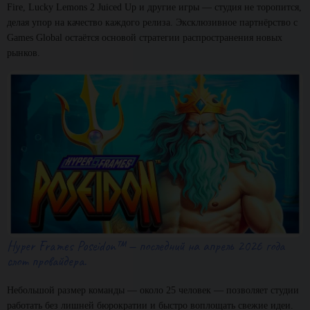
Fire, Lucky Lemons 2 Juiced Up и другие игры — студия не торопится,
делая упор на качество каждого релиза. Эксклюзивное партнёрство с
Games Global остаётся основой стратегии распространения новых
рынков.
Hyper Frames Poseidon™ — последний на апрель 2026 года
слот провайдера.
Небольшой размер команды — около 25 человек — позволяет студии
работать без лишней бюрократии и быстро воплощать свежие идеи.