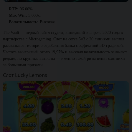
RTP:
96.00%.
Max Win:
5,000х.
Волатильность:
Высокая.
The Vault — первый тайтл студии, вышедший в апреле 2020 года в
партнёрстве с Microgaming. Слот на сетке 5×3 с 20 линиями выплат
рассказывает историю ограбления банка с эффектной 3D-графикой.
Частота выигрышей около 19,97% и высокая волатильность означают
редкие, но крупные выплаты — именно такой ритм ценят охотники
за большими призами.
Слот Lucky Lemons