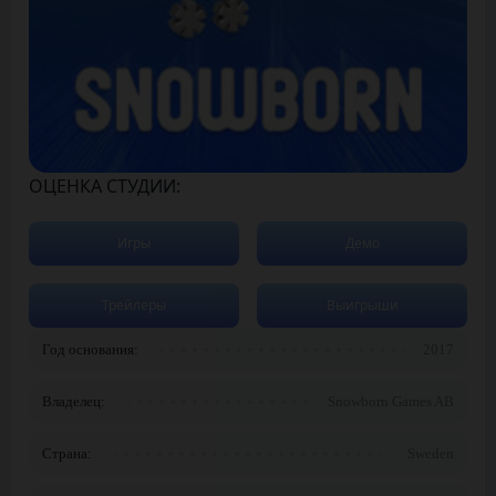
ОЦЕНКА СТУДИИ:
Игры
Демо
Трейлеры
Выигрыши
Год основания:
2017
Владелец:
Snowborn Games AB
Страна:
Sweden