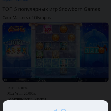
ТОП 5 популярных игр Snowborn Games
Слот Masters of Olympus
RTP:
96.01%.
Max Win:
20,000х.
Волатильность:
Высокая.
Masters of Olympus — мифологический слот с богами Древней